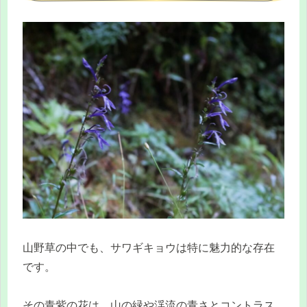
山野草の中でも、サワギキョウは特に魅力的な存在
です。
その青紫の花は、山の緑や渓流の青さとコントラス