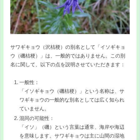
サワギキョウ（沢桔梗）の別名として「イソギキョ
ウ（磯桔梗）」は、一般的ではありません。この別
名に関して、以下の点を説明させていただきます：
一般性：
「イソギキョウ（磯桔梗）」という名称は、サ
ワギキョウの一般的な別名としては広く知られ
ていません。
混同の可能性：
「イソ」（磯）という言葉は通常、海岸や海辺
を意味します。サワギキョウは主に山間の湿地