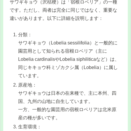
サワギキョウ（沢桔梗）は「宿根ロベリア」の一種
です。ただし、両者は完全に同じではなく、重要な
違いがあります。以下に詳細を説明します：
分類：
サワギキョウ（Lobelia sessilifolia）と一般的に
園芸用として知られる宿根ロベリア（主に
Lobelia cardinalisやLobelia siphiliticaなど）は、
同じキキョウ科ミゾカクシ属（Lobelia）に属し
ています。
原産地：
サワギキョウは日本の在来種で、主に本州、四
国、九州の山地に自生しています。
一方、一般的な園芸用の宿根ロベリアは北米原
産の種が多いです。
生育環境：