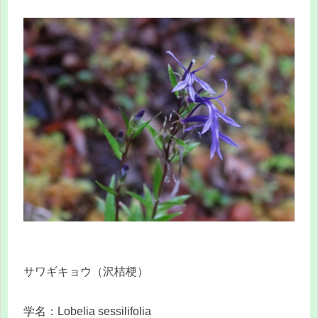
サワギキョウ（沢桔梗）
学名：Lobelia sessilifolia