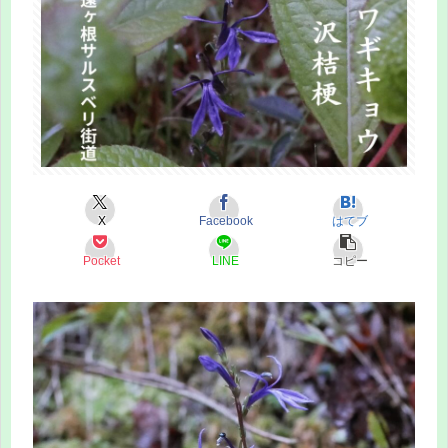
X
Facebook
はてブ
Pocket
LINE
コピー