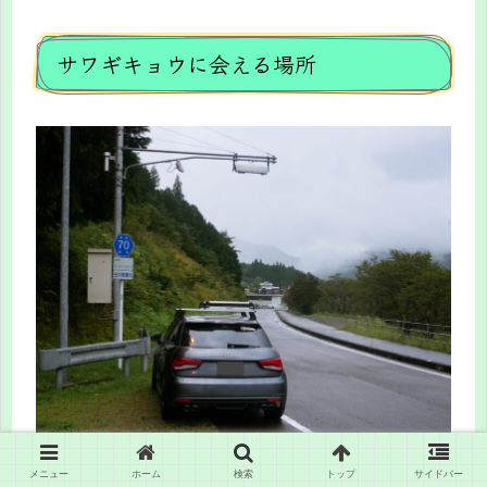
サワギキョウに会える場所
メニュー
ホーム
検索
トップ
サイドバー
通常だと、沢や小川沿いなどの水辺で見られる植物