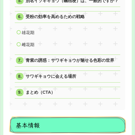
別名イソギキョウ（磯桔梗）は、一般的ですか？
受粉の効率を高めるための戦略
雄花期
雌花期
青紫の誘惑：サワギキョウが魅せる色彩の世界
サワギキョウに会える場所
まとめ（CTA）
基本情報