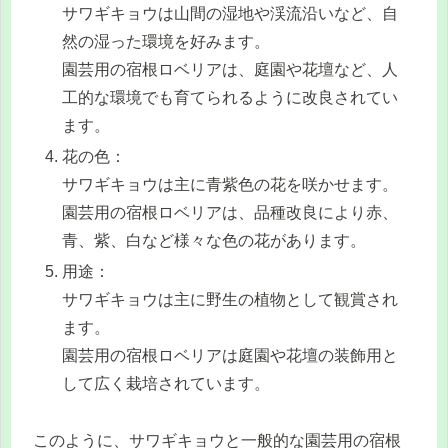
サワギキョウは山間の湿地や渓流沿いなど、自
然の湿った環境を好みます。
園芸用の宿根ロベリアは、庭園や花壇など、人
工的な環境でも育てられるように改良されてい
ます。
花の色：
サワギキョウは主に青紫色の花を咲かせます。
園芸用の宿根ロベリアは、品種改良により赤、
青、紫、白など様々な色の花があります。
用途：
サワギキョウは主に野生の植物として観賞され
ます。
園芸用の宿根ロベリアは庭園や花壇の装飾用と
して広く栽培されています。
このように、サワギキョウと一般的な園芸用の宿根