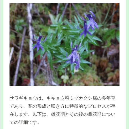
サワギキョウは、キキョウ科ミゾカクシ属の多年草
であり、花の形成と咲き方に特徴的なプロセスが存
在します。以下は、雄花期とその後の雌花期につい
ての詳細です。