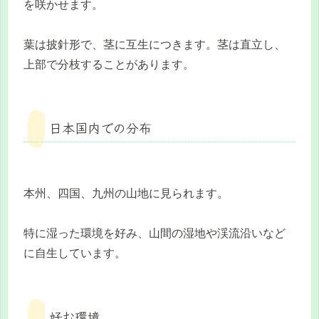
を咲かせます。
葉は披針形で、茎に互生につきます。茎は直立し、
上部で分枝することがあります。
日本国内での分布
本州、四国、九州の山地に見られます。
特に湿った環境を好み、山間の湿地や渓流沿いなど
に自生しています。
好む環境