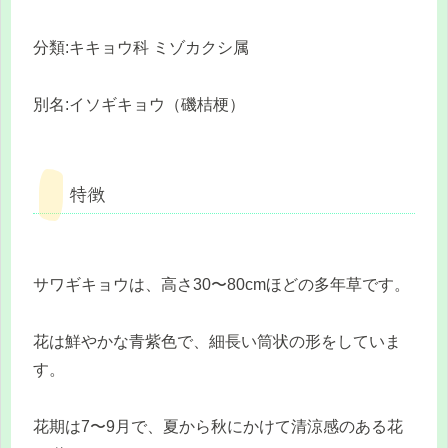
分類:キキョウ科 ミゾカクシ属
別名:イソギキョウ（磯桔梗）
特徴
サワギキョウは、高さ30〜80cmほどの多年草です。
花は鮮やかな青紫色で、細長い筒状の形をしていま
す。
花期は7〜9月で、夏から秋にかけて清涼感のある花