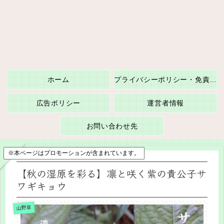
ホーム
プライバシーポリシー・免責事項
広告ポリシー
運営者情報
お問い合わせ先
※本ページはプロモーションが含まれています。
【秋の湿原を彩る】凛と咲く紫の貴公子サ
ワギキョウ
山野草