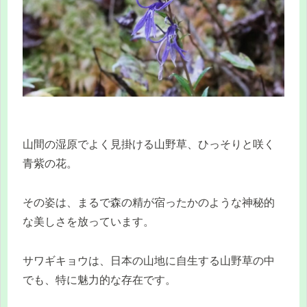
山間の湿原でよく見掛ける山野草、ひっそりと咲く
青紫の花。
その姿は、まるで森の精が宿ったかのような神秘的
な美しさを放っています。
サワギキョウは、日本の山地に自生する山野草の中
でも、特に魅力的な存在です。