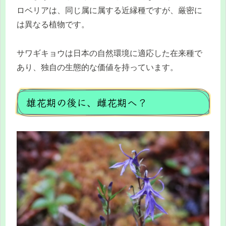
ロベリアは、同じ属に属する近縁種ですが、厳密に
は異なる植物です。
サワギキョウは日本の自然環境に適応した在来種で
あり、独自の生態的な価値を持っています。
雄花期の後に、雌花期へ？