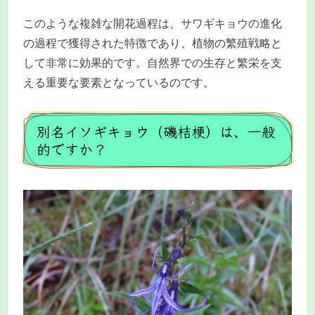
このような複雑な開花過程は、サワギキョウの進化
の過程で獲得された特徴であり、植物の繁殖戦略と
して非常に効果的です。自然界での生存と繁栄を支
える重要な要素となっているのです。
別名イソギキョウ（磯桔梗）は、一般
的ですか？