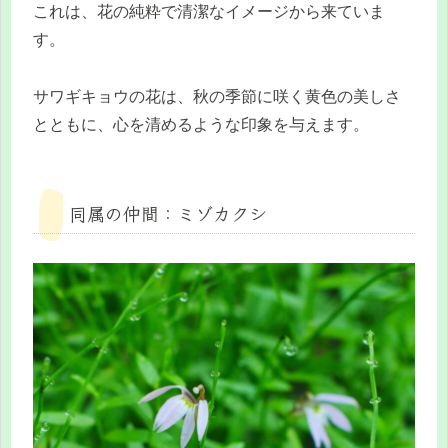
これは、花の純粋で清潔なイメージから来ていま
す。
サワギキョウの花は、秋の季節に咲く黄色の美しさ
とともに、心を清めるような印象を与えます。
同属の仲間：ミゾカクシ