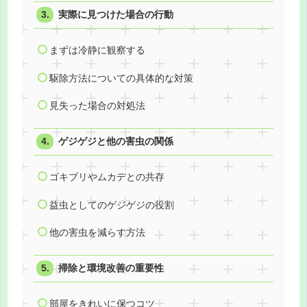
実際に見つけた場合の行動
まずは冷静に観察する
駆除方法についての具体的な対策
見失った場合の対処法
ゲジゲジと他の害虫の関係
ゴキブリやムカデとの共存
益虫としてのゲジゲジの役割
他の害虫を減らす方法
掃除と環境改善の重要性
部屋をきれいに保つコツ