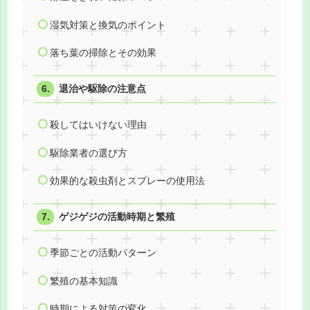
湿気対策と換気のポイント
落ち葉の掃除とその効果
退治や駆除の注意点
殺してはいけない理由
駆除業者の選び方
効果的な殺虫剤とスプレーの使用法
ゲジゲジの活動時期と繁殖
季節ごとの活動パターン
繁殖の基本知識
時期による対策の変化