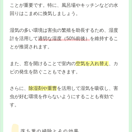
ことが重要です。特に、風呂場やキッチンなどの水
回りはこまめに換気しましょう。
湿気の多い環境は害虫の繁殖を助長するため、湿度
計を活用して
適切な湿度（50%前後）
を維持するこ
とが推奨されます。
また、窓を開けることで室内の
空気を入れ替え
、カ
ビの発生を防ぐこともできます。
さらに、
除湿剤や重曹
を活用して湿気を吸収し、害
虫が好む環境を作らないようにすることも有効で
す。
落ち葉の掃除とその効果