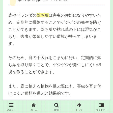
庭やベランダの
落ち葉
は害虫の住処になりやすいた
め、定期的に掃除することでゲジゲジの発生を防ぐ
ことができます。落ち葉や枯れ草の下には湿気がこ
もり、害虫が繁殖しやすい環境が整ってしまいま
す。
そのため、庭の手入れをこまめに行い、定期的に落
ち葉を取り除くことで、ゲジゲジが発生しにくい環
境を作ることができます。
また、庭に植える植物を選ぶ際にも、害虫を寄せ付
けにくい種類を選ぶと効果的です。
例えば、ミントやラベンダーなどの
ハーブ類
は、害
メニュー
ホーム
検索
トップ
サイドバー