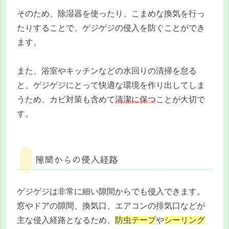
そのため、除湿器を使ったり、こまめな換気を行っ
たりすることで、ゲジゲジの侵入を防ぐことができ
ます。
また、浴室やキッチンなどの水回りの清掃を怠る
と、ゲジゲジにとって快適な環境を作り出してしま
うため、カビ対策も含めて
清潔に保つ
ことが大切で
す。
隙間からの侵入経路
ゲジゲジは非常に細い隙間からでも侵入できます。
窓やドアの隙間、換気口、エアコンの排気口などが
主な侵入経路となるため、
防虫テープ
や
シーリング