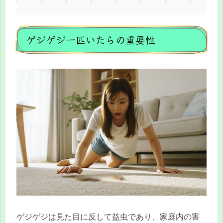
ゲジゲジ一匹いたらの重要性
ゲジゲジは見た目に反して益虫であり、家庭内の害