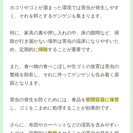
ホコリやゴミが溜まった環境では害虫が発生しやす
く、それを餌とするゲジゲジも集まります。
特に、家具の裏や押し入れの中、床の隙間など、掃
除が行き届かない場所は害虫の温床になりやすいた
め、定期的に
掃除
することが重要です。
また、食べ物の食べこぼしや生ゴミの放置は害虫の
繁殖を助長し、それに伴ってゲジゲジも住み着く原
因となります。
害虫の発生を防ぐためには、食品を
密閉容器に保管
し、ゴミをこまめに処理することが効果的です。
さらに、布団やカーペットなどの湿気を含みやすい