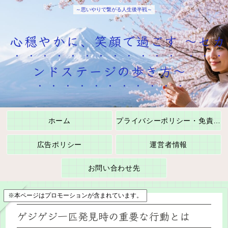
～思いやりで繋がる人生後半戦～
心穏やかに、笑顔で過ごす ～セカ
ンドステージの歩き方～
ホーム
プライバシーポリシー・免責事項
広告ポリシー
運営者情報
お問い合わせ先
※本ページはプロモーションが含まれています。
ゲジゲジ一匹発見時の重要な行動とは