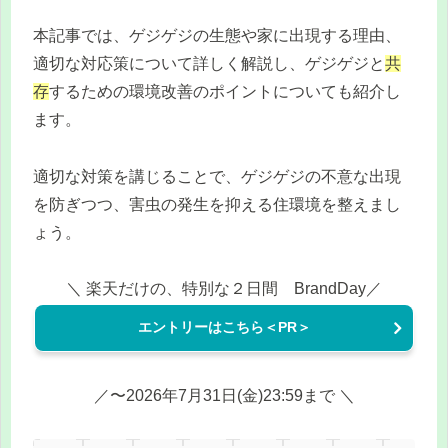
本記事では、ゲジゲジの生態や家に出現する理由、
適切な対応策について詳しく解説し、ゲジゲジと
共
存
するための環境改善のポイントについても紹介し
ます。
適切な対策を講じることで、ゲジゲジの不意な出現
を防ぎつつ、害虫の発生を抑える住環境を整えまし
ょう。
＼ 楽天だけの、特別な２日間 BrandDay／
エントリーはこちら＜PR＞
／〜2026年7月31日(金)23:59まで ＼