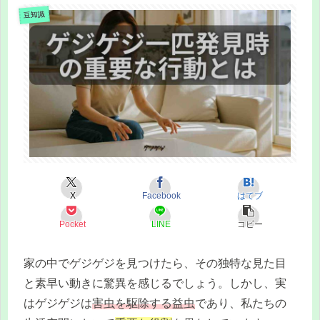
豆知識
X
Facebook
はてブ
Pocket
LINE
コピー
家の中でゲジゲジを見つけたら、その独特な見た目
と素早い動きに驚異を感じるでしょう。しかし、実
はゲジゲジは
害虫を駆除する益虫
であり、私たちの