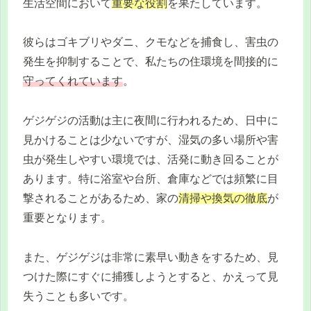
生活空間において
重要な役割
を果たしています。
彼らはゴキブリやダニ、クモなどを捕食し、害虫の
発生を抑制することで、私たちの住環境を間接的に
守ってくれています
。
ゲジゲジの活動は主に夜間に行われるため、日中に
見かけることは少ないですが、湿気の多い場所や害
虫が発生しやすい環境では、活発に動き回ることが
あります。特に浴室や台所、倉庫などでは頻繁に目
撃されることがあるため、家の
清掃や換気の徹底
が
重要となります。
また、ゲジゲジは非常に素早い動きをするため、見
つけた際にすぐに捕獲しようとすると、かえって見
失うことも多いです。