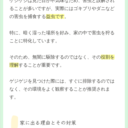
ゲジゲジは見た目が不気味なため、害虫と誤解され
ることが多いですが、実際にはゴキブリやダニなど
の害虫を捕食する
益虫です
。
特に、暗く湿った場所を好み、家の中で害虫を狩る
ことに特化しています。
そのため、無闇に駆除するのではなく、その
役割を
理解
することが重要です。
ゲジゲジを見つけた際には、すぐに排除するのでは
なく、その環境をよく観察することが推奨されま
す。
家に出る理由とその対策