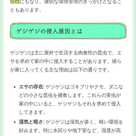
指標
にもなり、適切な環境管理のきっかけとなるこ
ともあります。
ゲジゲジの侵入原因とは
ゲジゲジは主に屋外で生活する肉食性の昆虫で、エ
サを求めて家の中に侵入することがあります。彼ら
が家に入ってくる主な理由は以下の通りです。
エサの存在
: ゲジゲジはゴキブリやクモ、ダニな
どの小さな昆虫を捕食します。これらの害虫が
家の中にいると、ゲジゲジもそれを求めて侵入
してきます。
湿気と暗さ
: ゲジゲジは湿気が多く、暗い環境を
好みます。特に水回りや地下室など、湿度が高