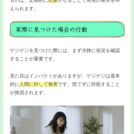
ものは、定期的に
乾燥
させることで害虫の発生を抑
えられます。
実際に見つけた場合の行動
ゲジゲジを見つけた際には、まず冷静に状況を確認
することが重要です。
見た目はインパクトがありますが、ゲジゲジは基本
的に
人間に対して無害
です。慌てずに対処すること
が推奨されます。