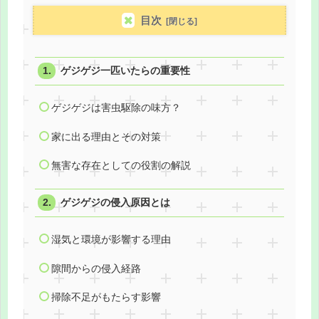
目次
ゲジゲジ一匹いたらの重要性
ゲジゲジは害虫駆除の味方？
家に出る理由とその対策
無害な存在としての役割の解説
ゲジゲジの侵入原因とは
湿気と環境が影響する理由
隙間からの侵入経路
掃除不足がもたらす影響