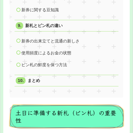
新券に関する豆知識
新札とピン札の違い
新券の出来立てと流通の新しさ
使用頻度によるお金の状態
ピン札の鮮度を保つ方法
まとめ
土日に準備する新札（ピン札）の重要
性