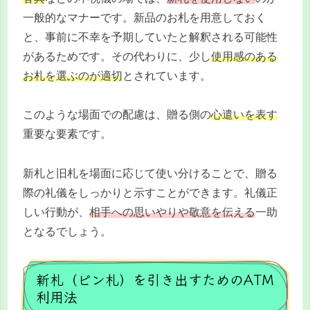
一般的なマナーです。新品のお札を用意しておく
と、事前に不幸を予期していたと解釈される可能性
があるためです。その代わりに、少し
使用感のある
お札を選ぶのが適切
とされています。
このような場面での配慮は、贈る側の
心遣いを表す
重要な要素です。
新札と旧札を場面に応じて使い分けることで、贈る
際の礼儀をしっかりと示すことができます。礼儀正
しい行動が、
相手への思いやりや敬意を伝える
一助
となるでしょう。
新札（ピン札）を引き出すためのATM
利用法