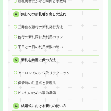
新札両替にかかる時間と手数料
銀行での新札引き出しの流れ
三井住友銀行の新札発行方法
他行の新札両替所利用のコツ
平日と土日の利用者数の違い
新札を綺麗に保つ方法
アイロンでのシワ取りテクニック
保管時の注意点と管理法
ピン札のための事前準備
結婚式における新札の使い方