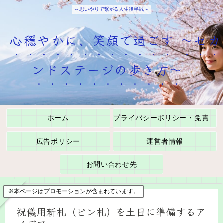
～思いやりで繋がる人生後半戦～
心穏やかに、笑顔で過ごす ～セカ
ンドステージの歩き方～
ホーム
プライバシーポリシー・免責事項
広告ポリシー
運営者情報
お問い合わせ先
※本ページはプロモーションが含まれています。
祝儀用新札（ピン札）を土日に準備するア