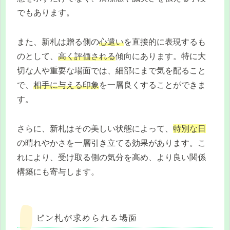
でもあります。
また、新札は贈る側の
心遣い
を直接的に表現するも
のとして、
高く評価される
傾向にあります。特に大
切な人や重要な場面では、細部にまで気を配ること
で、
相手に与える印象
を一層良くすることができま
す。
さらに、新札はその美しい状態によって、
特別な日
の晴れやかさを一層引き立てる効果があります。こ
れにより、受け取る側の気分を高め、より良い関係
構築にも寄与します。
ピン札が求められる場面