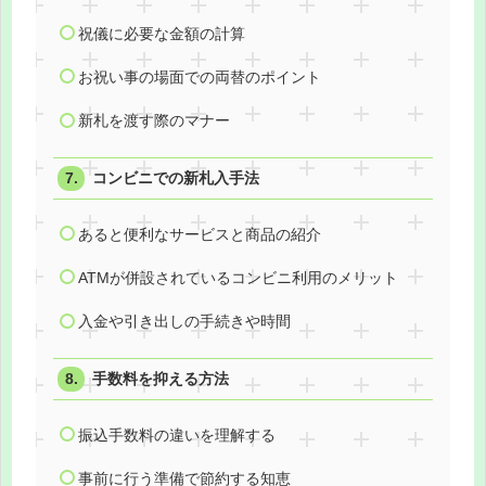
祝儀に必要な金額の計算
お祝い事の場面での両替のポイント
新札を渡す際のマナー
コンビニでの新札入手法
あると便利なサービスと商品の紹介
ATMが併設されているコンビニ利用のメリット
入金や引き出しの手続きや時間
手数料を抑える方法
振込手数料の違いを理解する
事前に行う準備で節約する知恵