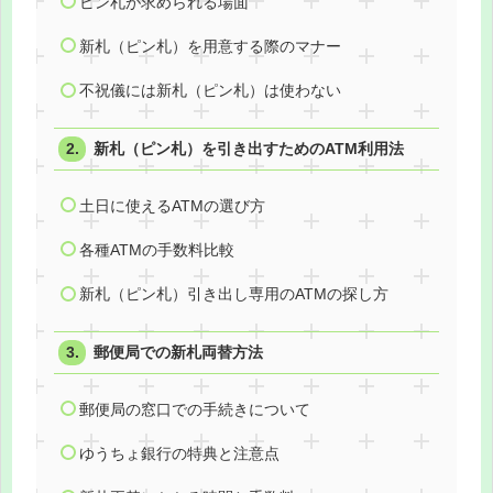
ピン札が求められる場面
新札（ピン札）を用意する際のマナー
不祝儀には新札（ピン札）は使わない
新札（ピン札）を引き出すためのATM利用法
土日に使えるATMの選び方
各種ATMの手数料比較
新札（ピン札）引き出し専用のATMの探し方
郵便局での新札両替方法
郵便局の窓口での手続きについて
ゆうちょ銀行の特典と注意点