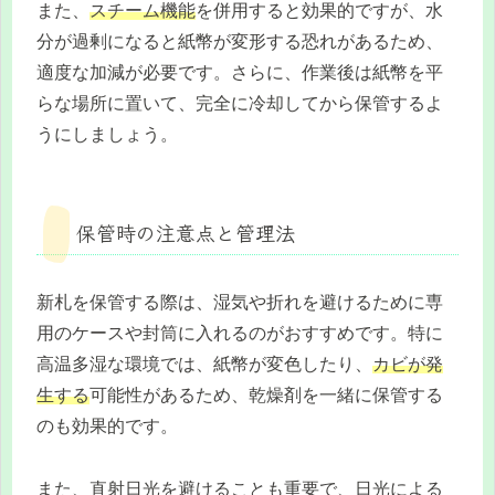
また、
スチーム機能
を併用すると効果的ですが、水
分が過剰になると紙幣が変形する恐れがあるため、
適度な加減が必要です。さらに、作業後は紙幣を平
らな場所に置いて、完全に冷却してから保管するよ
うにしましょう。
保管時の注意点と管理法
新札を保管する際は、湿気や折れを避けるために専
用のケースや封筒に入れるのがおすすめです。特に
高温多湿な環境では、紙幣が変色したり、
カビが発
生する
可能性があるため、乾燥剤を一緒に保管する
のも効果的です。
また、直射日光を避けることも重要で、日光による