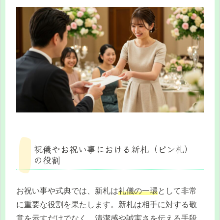
祝儀やお祝い事における新札（ピン札）
の役割
お祝い事や式典では、新札は
礼儀の一環
として非常
に重要な役割を果たします。新札は相手に対する敬
意を示すだけでなく、清潔感や誠実さを伝える手段