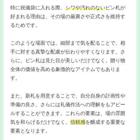
特に祝儀袋に入れる際、
シワや汚れのない
ピン札が
好まれる理由は、その場の厳粛さや正式さを維持す
るためです。
このような場面では、細部まで気を配ることで、相
手に対する真摯な配慮が伝わりやすくなります。さ
らに、ピン札は見た目が美しいだけでなく、贈り物
全体の価値を高める象徴的なアイテムでもありま
す。
また、新札を用意することで、自分自身の計画性や
準備の良さ、さらには礼儀作法への理解をもアピー
ルすることができます。これらの要素は、場の雰囲
気を和らげるだけでなく、
信頼感
を醸成する重要な
要素となります。