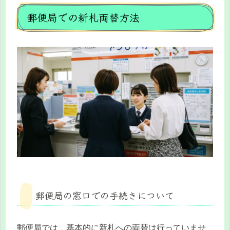
郵便局での新札両替方法
郵便局の窓口での手続きについて
郵便局では、基本的に新札への両替は行っていませ