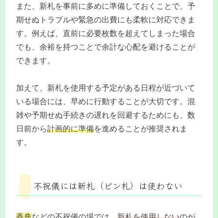
また、新札を事前に多めに準備しておくことで、予
期せぬトラブルや緊急の出費にも柔軟に対応できま
す。例えば、直前に必要枚数を超えてしまった場合
でも、余裕を持つことで余計な心配を避けることが
できます。
加えて、新札を使用する予定がある日程が近づいて
いる場合には、早めに行動することが大切です。混
雑や予期せぬ手続きの遅れを回避するためにも、数
日前から
計画的に準備
を進めることが推奨されま
す。
不祝儀には新札（ピン札）は使わない
香典
などの不祝儀の場では、
新札を使用しない
のが