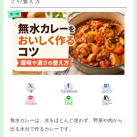
さの整え方
食べ物
X
Facebook
はてブ
Pocket
LINE
コピー
無水カレーは、水をほとんど使わず、野菜や肉から
出る水分で作るカレーです。