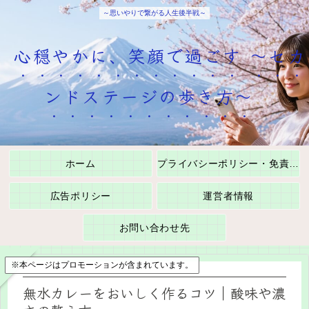
～思いやりで繋がる人生後半戦～
心穏やかに、笑顔で過ごす ～セカ
ンドステージの歩き方～
ホーム
プライバシーポリシー・免責事項
広告ポリシー
運営者情報
お問い合わせ先
※本ページはプロモーションが含まれています。
無水カレーをおいしく作るコツ｜酸味や濃