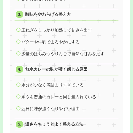
酸味をやわらげる整え方
玉ねぎをしっかり加熱して甘みを出す
バターや牛乳でまろやかにする
少量のはちみつやりんごで自然な甘みを足す
無水カレーの味が濃く感じる原因
水分が少なく煮詰まりすぎている
ルウを普通のカレーと同じ量入れている
翌日に味が濃くなりやすい理由
濃さをちょうどよく整える方法