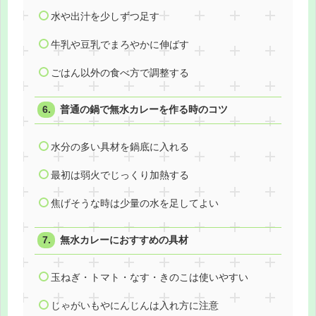
水や出汁を少しずつ足す
牛乳や豆乳でまろやかに伸ばす
ごはん以外の食べ方で調整する
普通の鍋で無水カレーを作る時のコツ
水分の多い具材を鍋底に入れる
最初は弱火でじっくり加熱する
焦げそうな時は少量の水を足してよい
無水カレーにおすすめの具材
玉ねぎ・トマト・なす・きのこは使いやすい
じゃがいもやにんじんは入れ方に注意