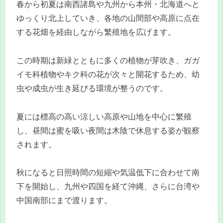
春から初夏は南西諸島や九州から本州・北海道へと
ゆっくり北上していき、各地の山間部や高原に点在
する花畑を経由しながら繁殖地を広げます。
この時期は新緑とともに多くの植物が芽吹き、ガガ
イモ科植物やキク科の花が次々と開花するため、幼
虫や成虫が生き延びる環境が整うのです。
夏には標高の高い涼しい高原や山地を中心に繁殖
し、昼間は蜜を吸い夜間は木陰で休息する姿が観察
されます。
秋になると日照時間の短縮や気温低下に合わせて南
下を開始し、九州や四国を経て沖縄、さらに台湾や
中国南部にまで渡ります。