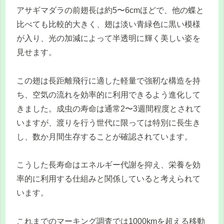
アサギマダラの前翅長は約5〜6cmほどで、他の蝶と
比べても比較的大きく、翅は淡い青緑色に黒い模様
が入り、光の加減によって半透明に輝く美しい姿を
見せます。
この翅は長距離飛行に適した軽量で強靭な構造を持
ち、空気の流れを効率的に利用できるよう進化して
きました。成虫の寿命は通常2〜3週間程度とされて
いますが、渡りを行う世代に限っては特別に長生き
し、数か月間生存することが確認されています。
こうした長寿命はエネルギー代謝を抑え、栄養を効
率的に利用する仕組みと関係していると考えられて
います。
これまでのマーキング調査では1000kmを超える移動