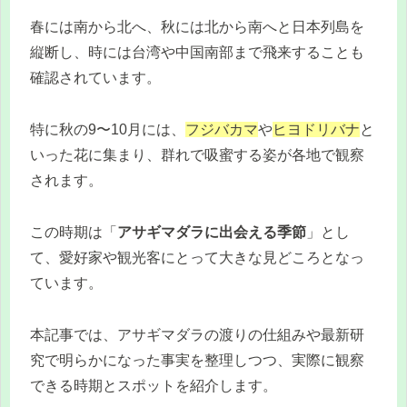
春には南から北へ、秋には北から南へと日本列島を
縦断し、時には台湾や中国南部まで飛来することも
確認されています。
特に秋の9〜10月には、
フジバカマ
や
ヒヨドリバナ
と
いった花に集まり、群れで吸蜜する姿が各地で観察
されます。
この時期は「
アサギマダラに出会える季節
」とし
て、愛好家や観光客にとって大きな見どころとなっ
ています。
本記事では、アサギマダラの渡りの仕組みや最新研
究で明らかになった事実を整理しつつ、実際に観察
できる時期とスポットを紹介します。