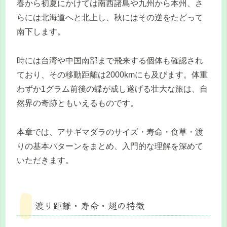
春から初夏にかけては南西諸島や九州から本州、さ
らには北海道へと北上し、秋にはその逆をたどって
南下します。
時には台湾や中国南部まで飛来する個体も確認され
ており、その移動距離は2000kmにも及びます。体重
わずか1グラム前後の蝶が成し遂げる壮大な旅は、自
然界の奇跡ともいえるものです。
本章では、アサギマダラのサイズ・寿命・食草・渡
りの基本パターンをまとめ、入門的な理解を深めて
いただきます。
渡り距離・寿命・翅の特徴