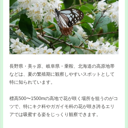
長野県・美ヶ原、岐阜県・乗鞍、北海道の高原地帯
などは、夏の繁殖期に観察しやすいスポットとして
特に知られています。
標高500〜1500mの高地で花が咲く場所を狙うのがコ
ツで、特にキク科やガガイモ科の花が咲き誇るエリ
アでは吸蜜する姿をじっくり観察できます。