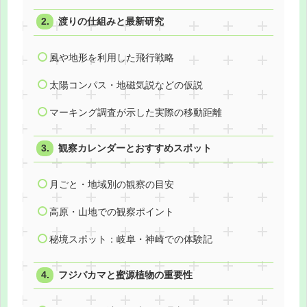
渡りの仕組みと最新研究
風や地形を利用した飛行戦略
太陽コンパス・地磁気説などの仮説
マーキング調査が示した実際の移動距離
観察カレンダーとおすすめスポット
月ごと・地域別の観察の目安
高原・山地での観察ポイント
秘境スポット：岐阜・神崎での体験記
フジバカマと蜜源植物の重要性