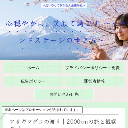
～思いやりで繋がる人生後半戦～
心穏やかに、笑顔で過ごす ～セカ
ンドステージの歩き方～
ホーム
プライバシーポリシー・免責事項
広告ポリシー
運営者情報
お問い合わせ先
※本ページはプロモーションが含まれています。
アサギマダラの渡り｜2000kmの旅と観察