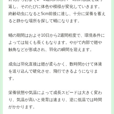
返し、そのたびに体色や模様が変化していきます。
終齢幼虫になると5cm前後に達し、十分に栄養を蓄え
ると静かな場所を探して蛹になります。
蛹の期間はおよそ10日から2週間程度で、環境条件に
よっては短くも長くもなります。やがて内部で翅や
触角などが形成され、羽化の瞬間を迎えます。
成虫は羽化直後は翅が柔らかく、数時間かけて体液
を送り込んで硬化させ、飛行できるようになりま
す。
栄養状態や気温によって成長スピードは大きく変わ
り、気温が高いと発育は速まり、逆に低温では時間
がかかります。