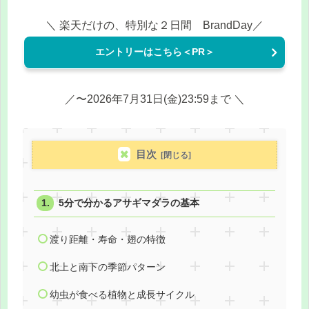
＼ 楽天だけの、特別な２日間 BrandDay／
エントリーはこちら＜PR＞
／〜2026年7月31日(金)23:59まで ＼
目次
5分で分かるアサギマダラの基本
渡り距離・寿命・翅の特徴
北上と南下の季節パターン
幼虫が食べる植物と成長サイクル