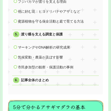
フジバカマが渡りを支える理由
他に好む花：ヒヨドリバナやアザミなど
蜜源植物を守る保全活動と庭で育てる方法
渡り蝶を支える調査と保護
マーキングやDNA解析の研究成果
気候変動・農薬が及ぼす影響
市民参加型の観察・保護活動の事例
記事全体のまとめ
5分で分かるアサギマダラの基本