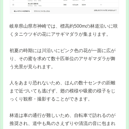
岐阜県山県市神崎では、標高約500mの林道沿いに咲
くタニウツギの花にアサギマダラが集まります。
初夏の時期には川沿いにピンク色の花が一面に広が
り、その蜜を求めて数十匹単位のアサギマダラが舞
う光景が見られます。
人をあまり恐れないため、ほんの数十センチの距離
まで近づいても逃げず、翅の模様や吸蜜の様子をじ
っくり観察・撮影することができます。
林道は車の通行が難しいため、自転車で訪れるのが
推奨され、道中も鳥のさえずりや清流の音に包まれ