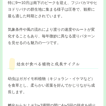
特に9〜10月は南下のピークを迎え、フジバカマやヒ
ヨドリバナの群生地に集まる様子は圧巻で、観察に
最も適した時期とされています。
気象条件や風の流れにより渡りの速度やルートが変
化することもあり、毎年微妙に異なる渡りパターン
を見せるのも魅力の一つです。
幼虫が食べる植物と成長サイクル
幼虫はガガイモ科植物（キジョラン・イケマなど）
を食草とし、柔らかい若葉を好んでかじりながら成
長します。
孵化からおよそ2〜3週間の間に4〜5回の脱皮を繰り