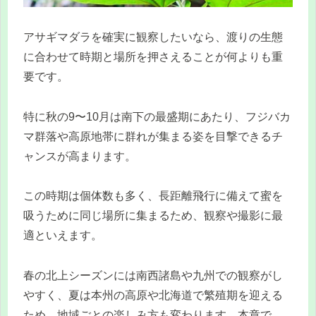
アサギマダラを確実に観察したいなら、渡りの生態
に合わせて時期と場所を押さえることが何よりも重
要です。
特に秋の9〜10月は南下の最盛期にあたり、フジバカ
マ群落や高原地帯に群れが集まる姿を目撃できるチ
ャンスが高まります。
この時期は個体数も多く、長距離飛行に備えて蜜を
吸うために同じ場所に集まるため、観察や撮影に最
適といえます。
春の北上シーズンには南西諸島や九州での観察がし
やすく、夏は本州の高原や北海道で繁殖期を迎える
ため、地域ごとの楽しみ方も変わります。本章で