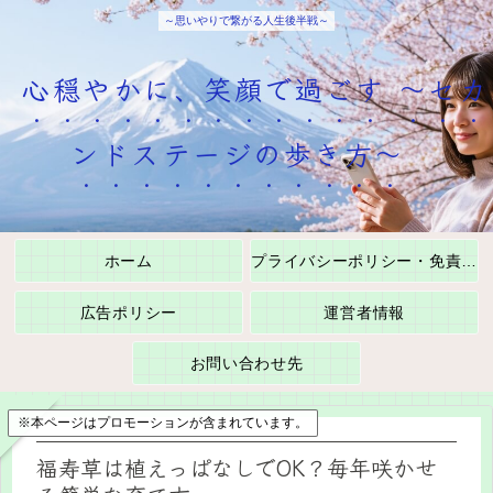
～思いやりで繋がる人生後半戦～
心穏やかに、笑顔で過ごす ～セカ
ンドステージの歩き方～
ホーム
プライバシーポリシー・免責事項
広告ポリシー
運営者情報
お問い合わせ先
※本ページはプロモーションが含まれています。
福寿草は植えっぱなしでOK？毎年咲かせ