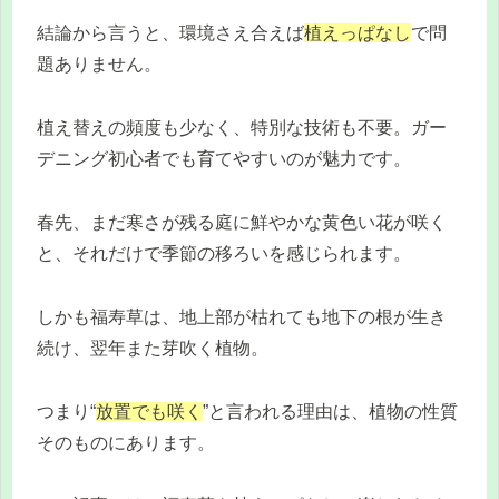
結論から言うと、環境さえ合えば
植えっぱなし
で問
題ありません。
植え替えの頻度も少なく、特別な技術も不要。ガー
デニング初心者でも育てやすいのが魅力です。
春先、まだ寒さが残る庭に鮮やかな黄色い花が咲く
と、それだけで季節の移ろいを感じられます。
しかも福寿草は、地上部が枯れても地下の根が生き
続け、翌年また芽吹く植物。
つまり“
放置でも咲く
”と言われる理由は、植物の性質
そのものにあります。