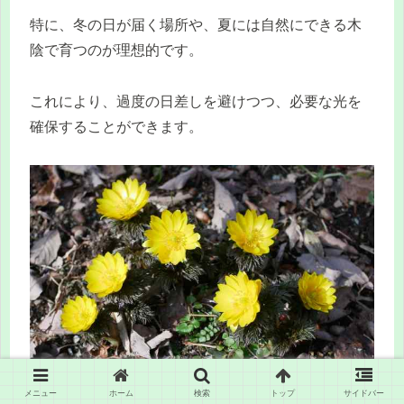
特に、冬の日が届く場所や、夏には自然にできる木
陰で育つのが理想的です。
これにより、過度の日差しを避けつつ、必要な光を
確保することができます。
メニュー
ホーム
検索
トップ
サイドバー