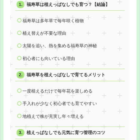
福寿草は植えっぱなしでも育つ？【結論】
福寿草は多年草で毎年咲く植物
植え替えが不要な理由
太陽を追い、熱を集める福寿草の神秘
初心者にも向いている理由
福寿草を植えっぱなしで育てるメリット
一度植えるだけで毎年花を楽しめる
手入れが少なく初心者でも育てやすい
地植えで株が充実し年々増える
植えっぱなしでも元気に育つ管理のコツ