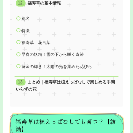
福寿草の基本情報
別名
特徴
福寿草 花言葉
早春の妖精！雪の下から咲く奇跡
黄金の輝き！太陽の光を集めた花びら
まとめ｜福寿草は植えっぱなしで楽しめる手間
いらずの花
福寿草は植えっぱなしでも育つ？【結
論】