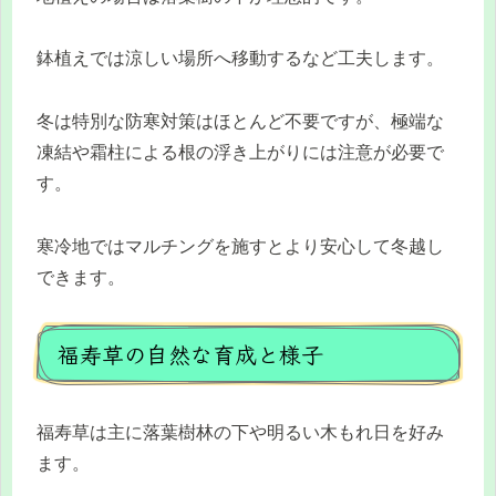
鉢植えでは涼しい場所へ移動するなど工夫します。
冬は特別な防寒対策はほとんど不要ですが、極端な
凍結や霜柱による根の浮き上がりには注意が必要で
す。
寒冷地ではマルチングを施すとより安心して冬越し
できます。
福寿草の自然な育成と様子
福寿草は主に落葉樹林の下や明るい木もれ日を好み
ます。