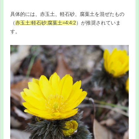
具体的には、赤玉土、軽石砂、腐葉土を混ぜたもの
（
赤玉土:軽石砂:腐葉土=4:4:2
）が推奨されていま
す。