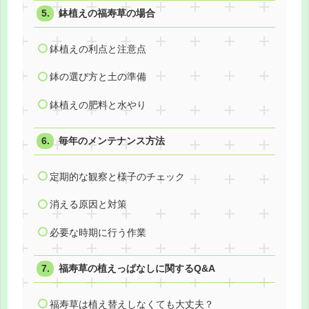
鉢植えの福寿草の場合
鉢植えの利点と注意点
鉢の選び方と土の準備
鉢植えの肥料と水やり
毎年のメンテナンス方法
定期的な観察と様子のチェック
消える原因と対策
必要な時期に行う作業
福寿草の植えっぱなしに関するQ&A
福寿草は植え替えしなくても大丈夫？