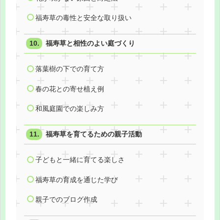
福寿草の毒性と安全な取り扱い
福寿草と相性のよい庭づくり
落葉樹の下での育て方
春の花との寄せ植え例
和風庭園での楽しみ方
福寿草を育てるための親子活動
子どもと一緒に育てる楽しさ
福寿草の育成を通じた学び
親子でのブログ作成