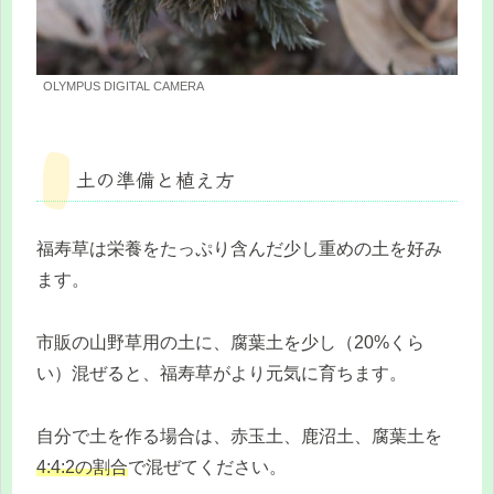
OLYMPUS DIGITAL CAMERA
土の準備と植え方
福寿草は栄養をたっぷり含んだ少し重めの土を好み
ます。
市販の山野草用の土に、腐葉土を少し（20%くら
い）混ぜると、福寿草がより元気に育ちます。
自分で土を作る場合は、赤玉土、鹿沼土、腐葉土を
4:4:2の割合
で混ぜてください。