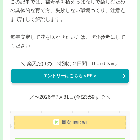
この記事では、福寿草を植えっぱなしで楽しむため
の具体的な育て方、失敗しない環境づくり、注意点
まで詳しく解説します。
毎年安定して花を咲かせたい方は、ぜひ参考にして
ください。
＼ 楽天だけの、特別な２日間 BrandDay／
エントリーはこちら＜PR＞
／〜2026年7月31日(金)23:59まで ＼
目次