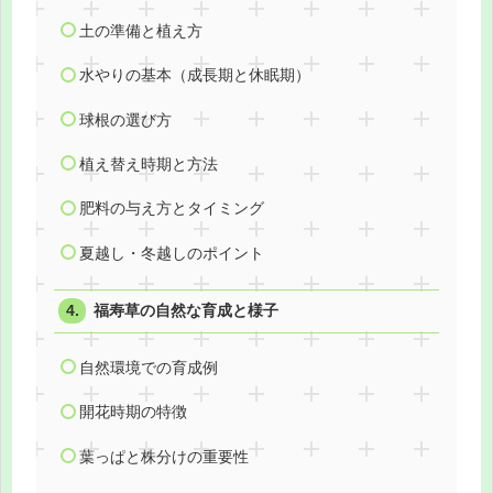
土の準備と植え方
水やりの基本（成長期と休眠期）
球根の選び方
植え替え時期と方法
肥料の与え方とタイミング
夏越し・冬越しのポイント
福寿草の自然な育成と様子
自然環境での育成例
開花時期の特徴
葉っぱと株分けの重要性