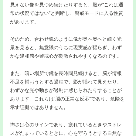
見えない像を見つめ続けたりすると、脳が“これは通
常の状況ではない”と判断し、警戒モードに入る性質
があります。
そのため、合わせ鏡のように像が奥へ奥へと続く光
景を見ると、無意識のうちに現実感が揺らぎ、わず
かな違和感や警戒心が刺激されやすくなるのです。
また、暗い場所で鏡を長時間見続けると、脳が情報
不足を補おうとする過程で、影が揺れて見えたり、
わずかな光や動きが過剰に感じられたりすることが
あります。これらは“脳の正常な反応”であり、危険を
示す証拠ではありません。
怖さは心のサインであり、疲れているときやストレ
スがたまっているときに、心を守ろうとする自然な