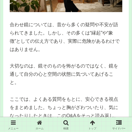
合わせ鏡については、昔から多くの疑問や不安が語
られてきました。しかし、その多くは“縁起”や“象
徴”としての伝え方であり、実際に危険があるわけで
はありません。
大切なのは、鏡そのものを怖がるのではなく、鏡を
通して自分の心と空間の状態に気づいてあげるこ
と。
ここでは、よくある質問をもとに、安心できる視点
をまとめました。ちょっと胸がざわついたり、気に
なったりしたときは、このQ&Aをそっと読み返し、
落ち着きを取り戻すための時間にしてください。
メニュー
ホーム
検索
トップ
サイドバー