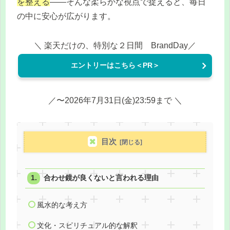
を整える
——そんな柔らかな視点で捉えると、毎日
の中に安心が広がります。
＼ 楽天だけの、特別な２日間 BrandDay／
エントリーはこちら＜PR＞
／〜2026年7月31日(金)23:59まで ＼
目次
合わせ鏡が良くないと言われる理由
風水的な考え方
文化・スピリチュアル的な解釈