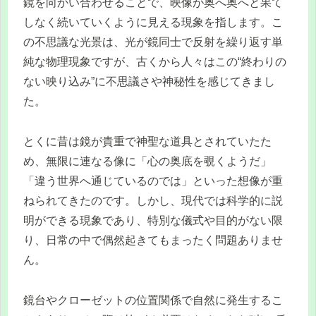
鏡を向かい合わせることで、映像が奥へ奥へと果て
しなく続いていくように見える現象を指します。こ
の不思議な光景は、光が鏡同士で反射を繰り返す単
純な物理現象ですが、古くから人々はこの“終わりの
ない映り込み”に不思議さや神秘性を感じてきまし
た。
とくに昔は鏡が貴重で神聖な道具とされていたた
め、無限に連なる像に「心の奥底を覗くようだ」
「違う世界へ通じているのでは」といった想像が重
ねられてきたのです。しかし、現代では科学的に説
明ができる現象であり、特別な儀式や目的がない限
り、日常の中で偶然起きてもまったく問題ありませ
ん。
鏡台やクローゼットの位置関係で自然に発生するこ