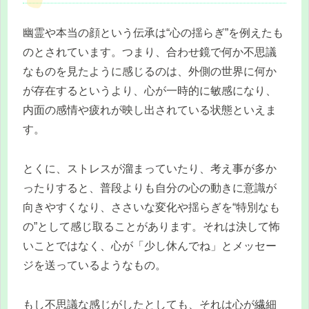
幽霊や本当の顔という伝承は“心の揺らぎ”を例えたも
のとされています。つまり、合わせ鏡で何か不思議
なものを見たように感じるのは、外側の世界に何か
が存在するというより、心が一時的に敏感になり、
内面の感情や疲れが映し出されている状態といえま
す。
とくに、ストレスが溜まっていたり、考え事が多か
ったりすると、普段よりも自分の心の動きに意識が
向きやすくなり、ささいな変化や揺らぎを“特別なも
の”として感じ取ることがあります。それは決して怖
いことではなく、心が「少し休んでね」とメッセー
ジを送っているようなもの。
もし不思議な感じがしたとしても、それは心が繊細