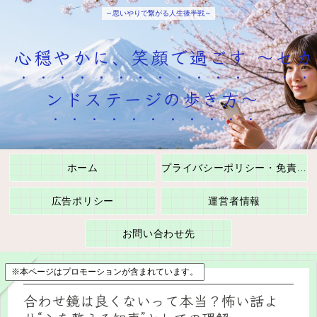
～思いやりで繋がる人生後半戦～
心穏やかに、笑顔で過ごす ～セカ
ンドステージの歩き方～
ホーム
プライバシーポリシー・免責事項
広告ポリシー
運営者情報
お問い合わせ先
※本ページはプロモーションが含まれています。
合わせ鏡は良くないって本当？怖い話よ