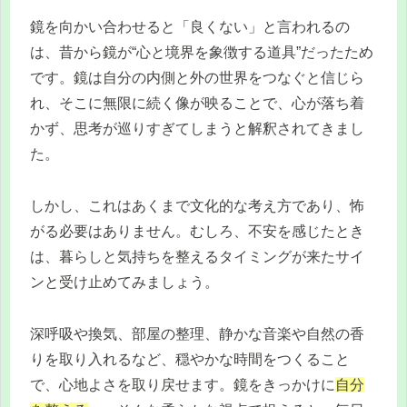
鏡を向かい合わせると「良くない」と言われるの
は、昔から鏡が“心と境界を象徴する道具”だったため
です。鏡は自分の内側と外の世界をつなぐと信じら
れ、そこに無限に続く像が映ることで、心が落ち着
かず、思考が巡りすぎてしまうと解釈されてきまし
た。
しかし、これはあくまで文化的な考え方であり、怖
がる必要はありません。むしろ、不安を感じたとき
は、暮らしと気持ちを整えるタイミングが来たサイ
ンと受け止めてみましょう。
深呼吸や換気、部屋の整理、静かな音楽や自然の香
りを取り入れるなど、穏やかな時間をつくること
で、心地よさを取り戻せます。鏡をきっかけに
自分