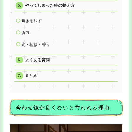
やってしまった時の整え方
向きを戻す
換気
光・植物・香り
よくある質問
まとめ
合わせ鏡が良くないと言われる理由