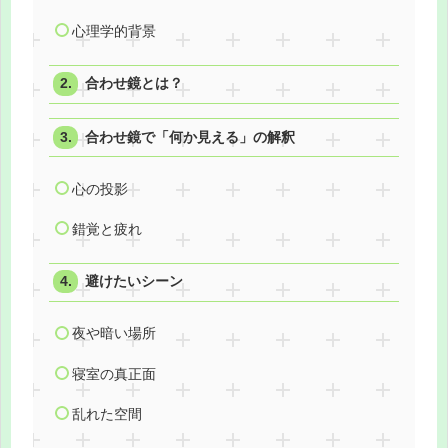
心理学的背景
合わせ鏡とは？
合わせ鏡で「何か見える」の解釈
心の投影
錯覚と疲れ
避けたいシーン
夜や暗い場所
寝室の真正面
乱れた空間