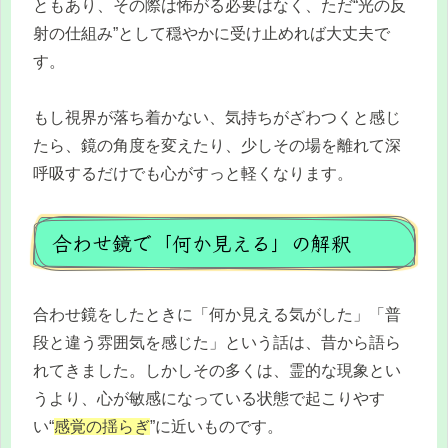
ともあり、その際は怖がる必要はなく、ただ“光の反
射の仕組み”として穏やかに受け止めれば大丈夫で
す。
もし視界が落ち着かない、気持ちがざわつくと感じ
たら、鏡の角度を変えたり、少しその場を離れて深
呼吸するだけでも心がすっと軽くなります。
合わせ鏡で「何か見える」の解釈
合わせ鏡をしたときに「何か見える気がした」「普
段と違う雰囲気を感じた」という話は、昔から語ら
れてきました。しかしその多くは、霊的な現象とい
うより、心が敏感になっている状態で起こりやす
い“
感覚の揺らぎ
”に近いものです。