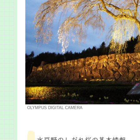
OLYMPUS DIGITAL CAMERA
水戸野のしだれ桜の基本情報