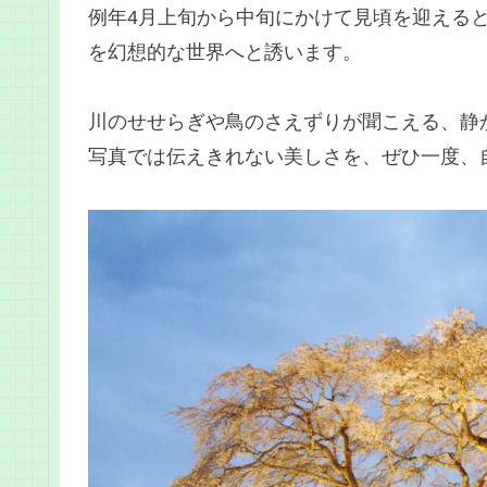
例年4月上旬から中旬にかけて見頃を迎える
を幻想的な世界へと誘います。
川のせせらぎや鳥のさえずりが聞こえる、静
写真では伝えきれない美しさを、ぜひ一度、