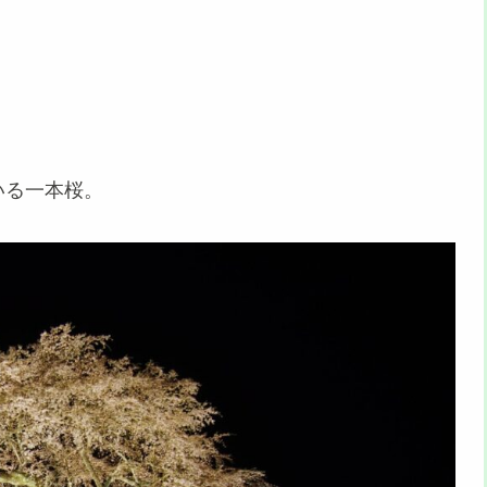
いる一本桜。