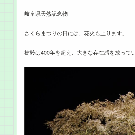
岐阜県天然記念物
さくらまつりの日には、花火も上ります。
樹齢は400年を超え、大きな存在感を放って