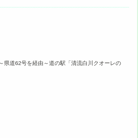
号～県道62号を経由～道の駅「清流白川クオーレの