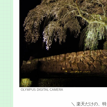
OLYMPUS DIGITAL CAMERA
＼ 楽天だけの、特別