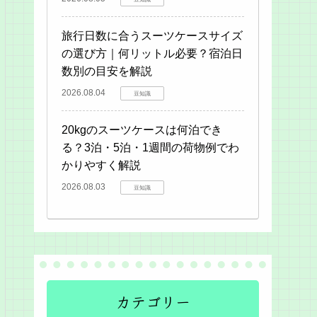
旅行日数に合うスーツケースサイズ
の選び方｜何リットル必要？宿泊日
数別の目安を解説
2026.08.04
豆知識
20kgのスーツケースは何泊でき
る？3泊・5泊・1週間の荷物例でわ
かりやすく解説
2026.08.03
豆知識
カテゴリー