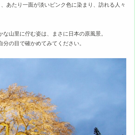
と、あたり一面が淡いピンク色に染まり、訪れる人々
かな山里に佇む姿は、まさに日本の原風景。
自分の目で確かめてみてください。