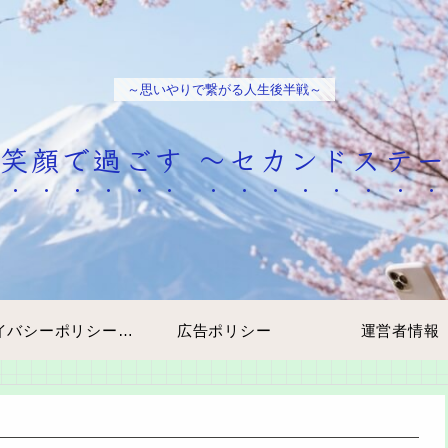
～思いやりで繋がる人生後半戦～
笑顔で過ごす ～セカンドステ
プライバシーポリシー・免責事項
広告ポリシー
運営者情報