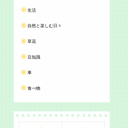
生活
自然と楽しむ日々
草花
豆知識
車
食べ物