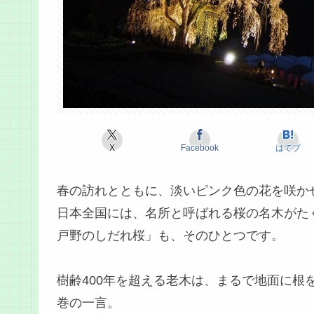
X
Facebook
はてブ
春の訪れとともに、淡いピンク色の花を咲か
日本全国には、名所と呼ばれる桜の名木がた
戸野のしだれ桜」も、そのひとつです。
樹齢400年を超える老木は、まるで地面に根
巻の一言。