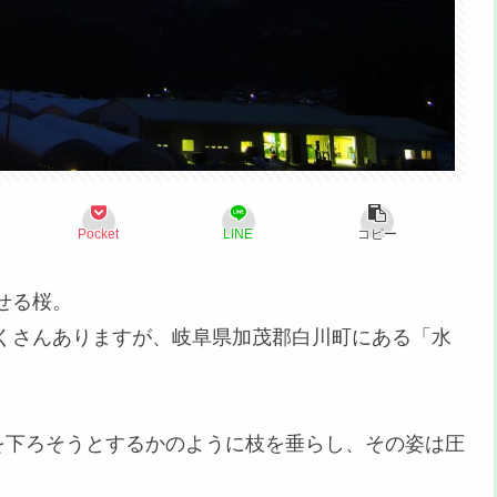
Pocket
LINE
コピー
せる桜。
くさんありますが、岐阜県加茂郡白川町にある「水
を下ろそうとするかのように枝を垂らし、その姿は圧