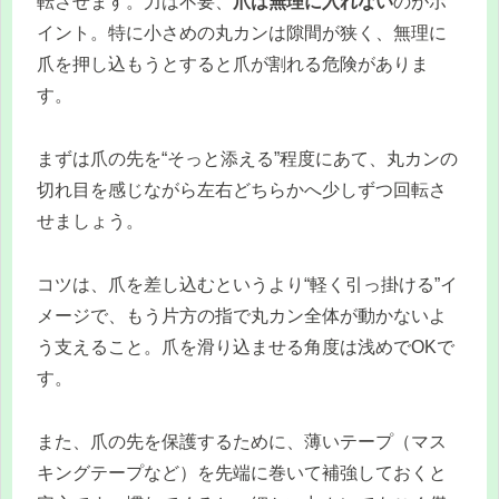
転させます。力は不要、
爪は無理に入れない
のがポ
イント。特に小さめの丸カンは隙間が狭く、無理に
爪を押し込もうとすると爪が割れる危険がありま
す。
まずは爪の先を“そっと添える”程度にあて、丸カンの
切れ目を感じながら左右どちらかへ少しずつ回転さ
せましょう。
コツは、爪を差し込むというより“軽く引っ掛ける”イ
メージで、もう片方の指で丸カン全体が動かないよ
う支えること。爪を滑り込ませる角度は浅めでOKで
す。
また、爪の先を保護するために、薄いテープ（マス
キングテープなど）を先端に巻いて補強しておくと