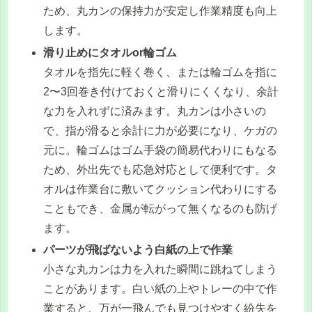
ため、丸カンの保持力が安定し作業精度も向上
します。
滑り止めにタオルor輪ゴム
タオルを指先に軽く巻く、または輪ゴムを指に
2〜3回巻き付けておくと滑りにくくなり、余計
な力を入れずに済みます。丸カンは小さいの
で、指が滑ると余計に力が必要になり、ケガの
元に。輪ゴムはゴム手袋の簡易代わりにもなる
ため、外出先でも応急対応として便利です。タ
オルは作業台に敷いてクッション代わりにする
こともでき、金属が転がって無くなるのも防げ
ます。
パーツが飛ばないよう白紙の上で作業
小さな丸カンは力を入れた瞬間に跳ねてしまう
ことがあります。白い紙の上やトレーの中で作
業すると、万が一飛んでも見つけやすく紛失を