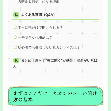
ガ防止＆時短」になる理由
よくある質問（Q&A）
本当に指だけで開けられる？
一番安全な代用品は？
初心者でも失敗しない丸カンサイズは？
まとめ｜焦らず“横に開く”が鉄則！安全がいちば
ん
まずはここだけ！丸カンの正しい開け
方の基本