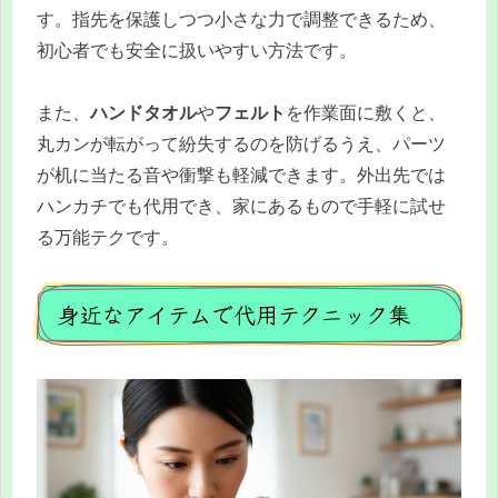
す。指先を保護しつつ小さな力で調整できるため、
初心者でも安全に扱いやすい方法です。
また、
ハンドタオル
や
フェルト
を作業面に敷くと、
丸カンが転がって紛失するのを防げるうえ、パーツ
が机に当たる音や衝撃も軽減できます。外出先では
ハンカチでも代用でき、家にあるもので手軽に試せ
る万能テクです。
身近なアイテムで代用テクニック集