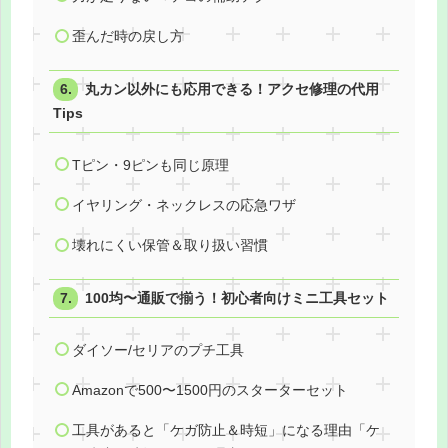
歪んだ時の戻し方
丸カン以外にも応用できる！アクセ修理の代用
Tips
Tピン・9ピンも同じ原理
イヤリング・ネックレスの応急ワザ
壊れにくい保管＆取り扱い習慣
100均〜通販で揃う！初心者向けミニ工具セット
ダイソー/セリアのプチ工具
Amazonで500〜1500円のスターターセット
工具があると「ケガ防止＆時短」になる理由「ケ