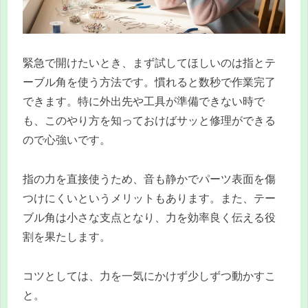
緊急で開けたいとき、まず試してほしいのは指とテ
ーブル角を使う方法です。慣れると数秒で作業完了
できます。特に外出先や工具が準備できない時で
も、このやり方を知っておけばサッと修理ができる
ので心強いです。
指の力を直接使うため、音も静かでパーツ表面を傷
つけにくいというメリットもあります。また、テー
ブル角は小さな支点となり、力を効率良く伝える役
割を果たします。
コツとしては、力を一気にかけず少しずつ動かすこ
と。