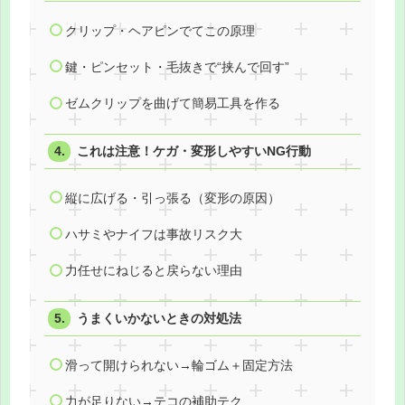
クリップ・ヘアピンでてこの原理
鍵・ピンセット・毛抜きで“挟んで回す”
ゼムクリップを曲げて簡易工具を作る
これは注意！ケガ・変形しやすいNG行動
縦に広げる・引っ張る（変形の原因）
ハサミやナイフは事故リスク大
力任せにねじると戻らない理由
うまくいかないときの対処法
滑って開けられない→輪ゴム＋固定方法
力が足りない→テコの補助テク