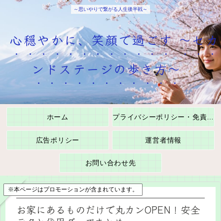
～思いやりで繋がる人生後半戦～
心穏やかに、笑顔で過ごす ～セカ
ンドステージの歩き方～
ホーム
プライバシーポリシー・免責事項
広告ポリシー
運営者情報
お問い合わせ先
※本ページはプロモーションが含まれています。
お家にあるものだけで丸カンOPEN！安全