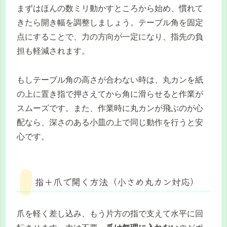
まずはほんの数ミリ動かすところから始め、慣れて
きたら開き幅を調整しましょう。テーブル角を固定
点にすることで、力の方向が一定になり、指先の負
担も軽減されます。
もしテーブル角の高さが合わない時は、丸カンを紙
の上に置き指で押さえてから角に滑らせると作業が
スムーズです。また、作業時に丸カンが飛ぶのが心
配なら、深さのある小皿の上で同じ動作を行うと安
心です。
指＋爪で開く方法（小さめ丸カン対応）
爪を軽く差し込み、もう片方の指で支えて水平に回