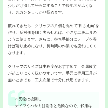
少しだけ潰して平らにすることで接地面が広くな
り、丸カンをしっかり掴めます。
慣れてきたら、クリップの片側を丸めて“押さえ面”を
作り、反対側を細く尖らせれば、小さな二股工具の
ように使えます。さらに、持ち手部分にテープを巻
けば滑り止めになり、長時間の作業でも疲れにくく
なります。
クリップのサイズは中程度がおすすめで、金属疲労
が起こりにくく扱いやすいです。手元に専用工具が
無いときでも、工夫次第で十分に代用できます。
⚠️刃物は後回し
ナイフやハサミは滑ると危険なので、
代用は