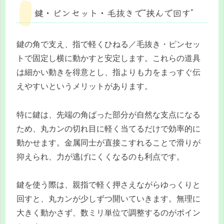
鍵・ピンセット・毛抜きで“挟んで回す”
鍵の角で支え、指で軽くひねる／毛抜き・ピンセッ
トで固定し横に動かすと安定します。これらの道具
は細かい動きを得意とし、指よりも力をまっすぐ伝
えやすいというメリットがあります。
特に鍵は、先端の角ばった部分が自然な支点になる
ため、丸カンの切れ目に軽く当てるだけで効率的に
動かせます。金属同士が直接こすれることで滑りが
抑えられ、力が逃げにくくなるのも利点です。
鍵を使う際は、親指で軽く押さえながらゆっくりと
回すと、丸カンが少しずつ開いていきます。無理に
大きく動かさず、数ミリ単位で調整するのがポイン