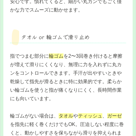
安心です。慣れてくると、細かい丸カンでもごく僅
かな力でスムーズに動かせます。
タオル or 輪ゴムで滑り止め
指でつまむ部分に
輪ゴム
を2〜3回巻き付けると摩擦
が増えて滑りにくくなり、無理に力を入れずに丸カ
ンをコントロールできます。手汗が出やすいときや
乾燥して指先が滑るときに特に効果的です。柔らか
い輪ゴムを使うと指が痛くなりにくく、長時間作業
にも向いています。
輪ゴムがない場合は、
タオル
や
ティッシュ
、
ガーゼ
を指先に軽く巻くだけでもOK。圧迫しない程度に巻
くと、動かしやすさを保ちながら滑りを抑えられま