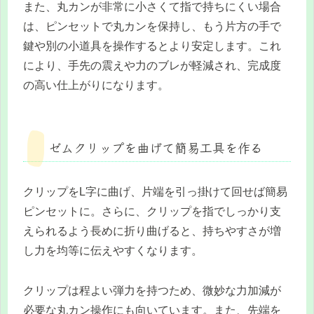
また、丸カンが非常に小さくて指で持ちにくい場合
は、ピンセットで丸カンを保持し、もう片方の手で
鍵や別の小道具を操作するとより安定します。これ
により、手先の震えや力のブレが軽減され、完成度
の高い仕上がりになります。
ゼムクリップを曲げて簡易工具を作る
クリップをL字に曲げ、片端を引っ掛けて回せば簡易
ピンセットに。さらに、クリップを指でしっかり支
えられるよう長めに折り曲げると、持ちやすさが増
し力を均等に伝えやすくなります。
クリップは程よい弾力を持つため、微妙な力加減が
必要な丸カン操作にも向いています。また、先端を