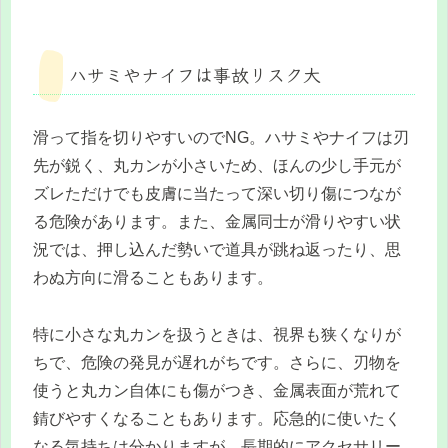
ハサミやナイフは事故リスク大
滑って指を切りやすいのでNG。ハサミやナイフは刃
先が鋭く、丸カンが小さいため、ほんの少し手元が
ズレただけでも皮膚に当たって深い切り傷につなが
る危険があります。また、金属同士が滑りやすい状
況では、押し込んだ勢いで道具が跳ね返ったり、思
わぬ方向に滑ることもあります。
特に小さな丸カンを扱うときは、視界も狭くなりが
ちで、危険の発見が遅れがちです。さらに、刃物を
使うと丸カン自体にも傷がつき、金属表面が荒れて
錆びやすくなることもあります。応急的に使いたく
なる気持ちは分かりますが、長期的にアクセサリー