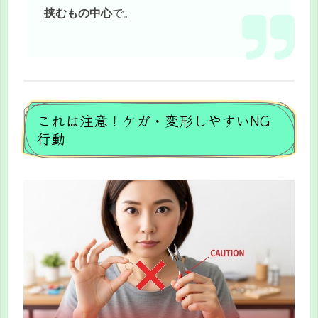
挟むもの中心
で。
これは注意！ケガ・変形しやすいNG
行動