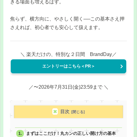
きる場面も増えるはず。
焦らず、横方向に、やさしく開く──この基本さえ押
さえれば、初心者でも安心して扱えます。
＼ 楽天だけの、特別な２日間 BrandDay／
エントリーはこちら＜PR＞
／〜2026年7月31日(金)23:59まで ＼
目次
まずはここだけ！丸カンの正しい開け方の基本