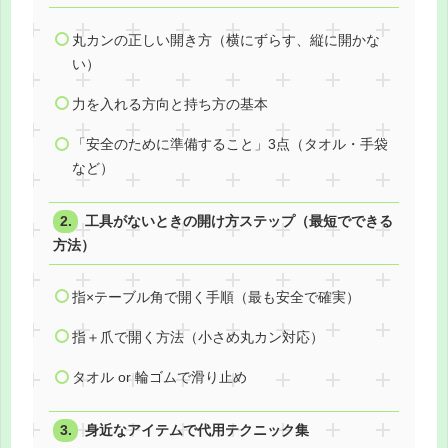
丸カンの正しい開き方（横にずらす、縦に開かな
い）
力を入れる方向と持ち方の基本
「安全のために準備すること」3点（タオル・手袋
など）
工具がないときの開け方ステップ（最短でできる
方法）
指×テーブル角で開く手順（最も安全で確実）
指＋爪で開く方法（小さめ丸カン対応）
タオル or 輪ゴムで滑り止め
身近なアイテムで代用テクニック集