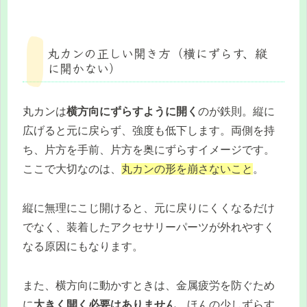
丸カンの正しい開き方（横にずらす、縦
に開かない）
丸カンは
横方向にずらすように開く
のが鉄則。縦に
広げると元に戻らず、強度も低下します。両側を持
ち、片方を手前、片方を奥にずらすイメージです。
ここで大切なのは、
丸カンの形を崩さないこと
。
縦に無理にこじ開けると、元に戻りにくくなるだけ
でなく、装着したアクセサリーパーツが外れやすく
なる原因にもなります。
また、横方向に動かすときは、金属疲労を防ぐため
に
大きく開く必要はありません
。ほんの少しずらす