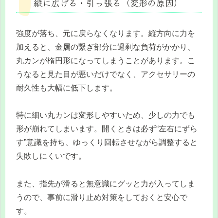
縦に広げる・引っ張る（変形の原因）
強度が落ち、元に戻らなくなります。縦方向に力を
加えると、金属の繋ぎ部分に過剰な負荷がかかり、
丸カンが楕円形になってしまうことがあります。こ
うなると見た目が悪いだけでなく、アクセサリーの
耐久性も大幅に低下します。
特に細い丸カンは変形しやすいため、少しの力でも
形が崩れてしまいます。開くときは必ず“左右にずら
す”意識を持ち、ゆっくり回転させながら調整すると
失敗しにくいです。
また、指先が滑ると無意識にグッと力が入ってしま
うので、事前に滑り止め対策をしておくと安心で
す。