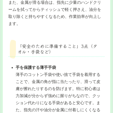
また、金属が滑る場合は、指先に少量のハンドクリ
ームを拭ってからティッシュで軽く押さえ、油分を
取り除くと持ちやすくなるため、作業効率が向上し
ます。
「安全のために準備すること」3点（タ
オル・手袋など）
手を保護する薄手手袋
薄手のコットン手袋や使い捨て手袋を着用する
ことで、金属の角が指に当たったり、滑って皮
膚が擦れたりするのを防げます。特に初心者は
力加減が分からず強めに握りがちなので、クッ
ション代わりになる手袋があると安心です。ま
た、指先の汗や油分が金属に付着しにくくなる