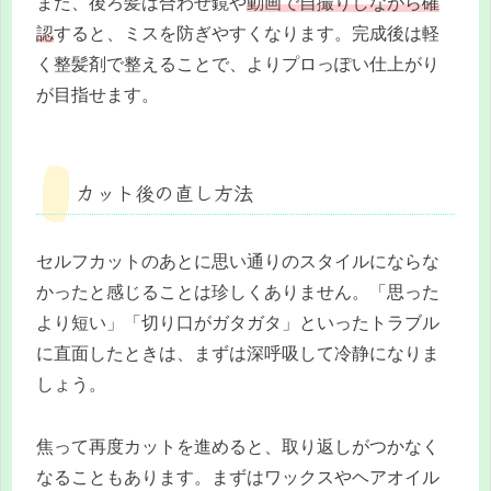
また、後ろ髪は合わせ鏡や
動画で自撮りしながら確
認
すると、ミスを防ぎやすくなります。完成後は軽
く整髪剤で整えることで、よりプロっぽい仕上がり
が目指せます。
カット後の直し方法
セルフカットのあとに思い通りのスタイルにならな
かったと感じることは珍しくありません。「思った
より短い」「切り口がガタガタ」といったトラブル
に直面したときは、まずは深呼吸して冷静になりま
しょう。
焦って再度カットを進めると、取り返しがつかなく
なることもあります。まずはワックスやヘアオイル