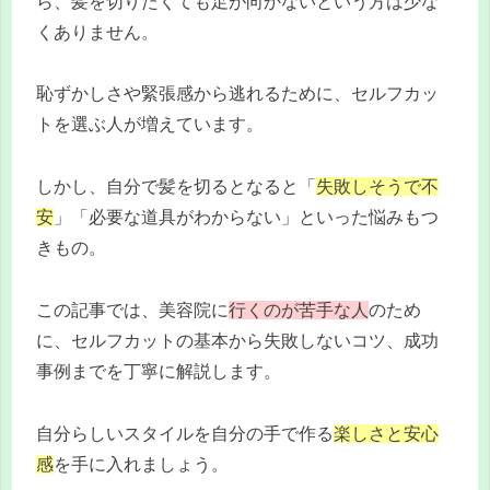
ら、髪を切りたくても足が向かないという方は少な
くありません。
恥ずかしさや緊張感から逃れるために、セルフカッ
トを選ぶ人が増えています。
しかし、自分で髪を切るとなると「
失敗しそうで不
安
」「必要な道具がわからない」といった悩みもつ
きもの。
この記事では、美容院に
行くのが苦手な人
のため
に、セルフカットの基本から失敗しないコツ、成功
事例までを丁寧に解説します。
自分らしいスタイルを自分の手で作る
楽しさと安心
感
を手に入れましょう。