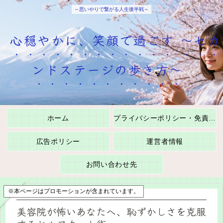
～思いやりで繋がる人生後半戦～
心穏やかに、笑顔で過ごす ～セカ
ンドステージの歩き方～
ホーム
プライバシーポリシー・免責事項
広告ポリシー
運営者情報
お問い合わせ先
※本ページはプロモーションが含まれています。
美容院が怖いあなたへ、恥ずかしさを克服