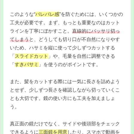
このような“
バレバレ感
”を防ぐためには、いくつかの
工夫が必要です。まず、もっとも重要なのはカット
ラインを丁寧にぼかすこと。
直線的にバッサリ切っ
てしまう
と、どうしても切り口が不自然になりやす
いため、ハサミを縦に使って少しずつカットする
「
スライドカット
」や、毛量を自然に調整できる
「
すきバサミ
」を使うのがポイントです。
また、髪をカットする際には一気に長さを詰めよう
とせず、少しずつ長さを確認しながら切っていくこ
とも大切です。鏡の使い方にも工夫を加えましょ
う。
真正面の鏡だけでなく、サイドや後頭部をチェック
できるように
三面鏡を用意
したり、スマホで動画を