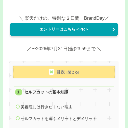
＼ 楽天だけの、特別な２日間 BrandDay／
エントリーはこちら＜PR＞
／〜2026年7月31日(金)23:59まで ＼
目次
セルフカットの基本知識
美容院には行きたくない理由
セルフカットを選ぶメリットとデメリット