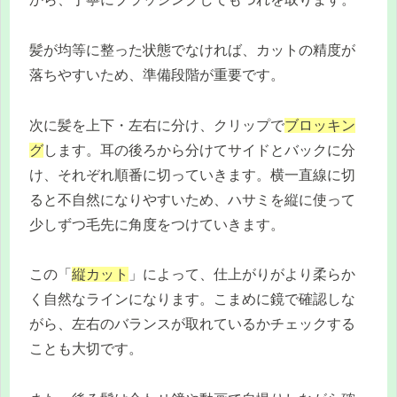
髪が均等に整った状態でなければ、カットの精度が
落ちやすいため、準備段階が重要です。
次に髪を上下・左右に分け、クリップで
ブロッキン
グ
します。耳の後ろから分けてサイドとバックに分
け、それぞれ順番に切っていきます。横一直線に切
ると不自然になりやすいため、ハサミを縦に使って
少しずつ毛先に角度をつけていきます。
この「
縦カット
」によって、仕上がりがより柔らか
く自然なラインになります。こまめに鏡で確認しな
がら、左右のバランスが取れているかチェックする
ことも大切です。