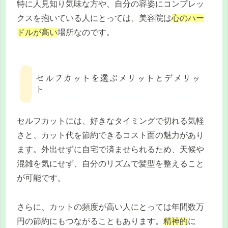
特に人見知り気味な方や、自分の容姿にコンプレッ
クスを抱いている人にとっては、美容院は
心のハー
ドルが高い
場所なのです。
セルフカットを選ぶメリットとデメリッ
ト
セルフカットには、好きなタイミングで切れる気軽
さと、カット代を節約できるコスト面の魅力があり
ます。外出せずに自宅で済ませられるため、天候や
混雑を気にせず、自分のリズムで髪型を整えること
が可能です。
さらに、カットの頻度が高い人にとっては年間数万
円の節約にもつながることもあります。
精神的
に