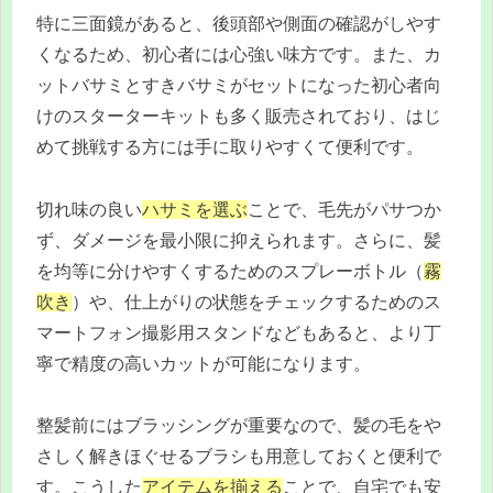
特に三面鏡があると、後頭部や側面の確認がしやす
くなるため、初心者には心強い味方です。また、カ
ットバサミとすきバサミがセットになった初心者向
けのスターターキットも多く販売されており、はじ
めて挑戦する方には手に取りやすくて便利です。
切れ味の良い
ハサミを選ぶ
ことで、毛先がパサつか
ず、ダメージを最小限に抑えられます。さらに、髪
を均等に分けやすくするためのスプレーボトル（
霧
吹き
）や、仕上がりの状態をチェックするためのス
マートフォン撮影用スタンドなどもあると、より丁
寧で精度の高いカットが可能になります。
整髪前にはブラッシングが重要なので、髪の毛をや
さしく解きほぐせるブラシも用意しておくと便利で
す。こうした
アイテムを揃える
ことで、自宅でも安