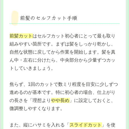
前髪のセルフカット手順
前髪カット
はセルフカット初心者にとって最も取り
組みやすい箇所です。まずは髪をしっかり乾かし、
自然な状態に戻してから作業を開始します。髪を真
ん中・左右に分けたら、中央部分から少量ずつカッ
トしていきましょう。
焦らず、1回のカットで数ミリ程度を目安に少しずつ
進めるのが基本です。特に初心者の場合、仕上がり
の長さを「理想より
やや長め
」に設定しておくと、
微調整しやすくなります。
また、縦にハサミを入れる「
スライドカット
」を使