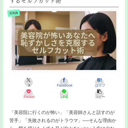
するセルフカット術
豆知識
X
Facebook
はてブ
Pocket
LINE
コピー
「美容院に行くのが怖い」「美容師さんと話すのが
苦手」「失敗されるのがトラウマ」──そんな理由か