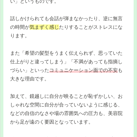
い」というものです。
話しかけられても会話が弾まなかったり、逆に無言
の時間が
気まずく感じ
たりすることがストレスにな
ります。
また「希望の髪型をうまく伝えられず、思っていた
仕上がりと違ってしまう」「不満があっても指摘し
づらい」といった
コミュニケーション面での不安
も
大きな理由です。
加えて、鏡越しに自分が映ることが恥ずかしい、お
しゃれな空間に自分が合っていないように感じる、
などの自信のなさや場の雰囲気への圧力も、美容院
から足が遠のく要因となっています。