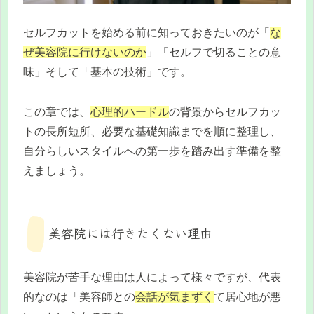
セルフカットを始める前に知っておきたいのが「
な
ぜ美容院に行けないのか
」「セルフで切ることの意
味」そして「基本の技術」です。
この章では、
心理的ハードル
の背景からセルフカッ
トの長所短所、必要な基礎知識までを順に整理し、
自分らしいスタイルへの第一歩を踏み出す準備を整
えましょう。
美容院には行きたくない理由
美容院が苦手な理由は人によって様々ですが、代表
的なのは「美容師との
会話が気まずく
て居心地が悪