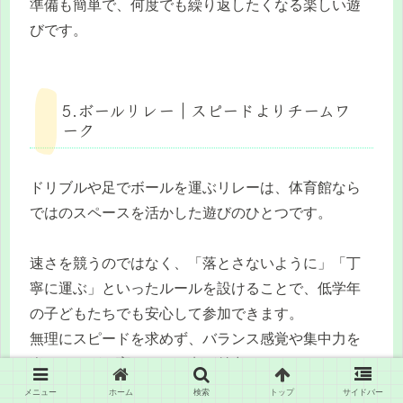
準備も簡単で、何度でも繰り返したくなる楽しい遊
びです。
5.ボールリレー｜スピードよりチームワ
ーク
ドリブルや足でボールを運ぶリレーは、体育館なら
ではのスペースを活かした遊びのひとつです。
速さを競うのではなく、「落とさないように」「丁
寧に運ぶ」といったルールを設けることで、低学年
の子どもたちでも安心して参加できます。
無理にスピードを求めず、バランス感覚や集中力を
楽しみながら育てられる点が魅力です。
メニュー
ホーム
検索
トップ
サイドバー