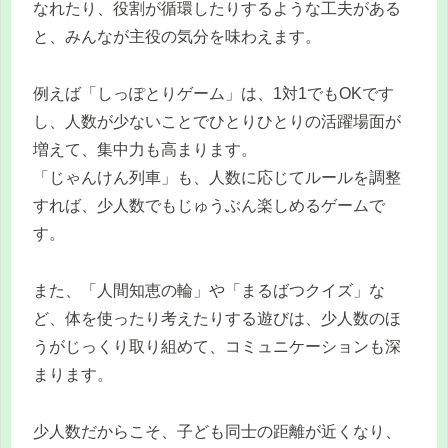
なれたり、役割が循環したりするような工夫がある
と、みんなが主役の気分を味わえます。
例えば「しっぽとりゲーム」は、1対1でもOKです
し、人数が少ないことでひとりひとりの活躍場面が
増えて、集中力も高まります。
「じゃんけん列車」も、人数に応じてルールを調整
すれば、少人数でもじゅうぶん楽しめるゲームで
す。
また、「人間知恵の輪」や「まるばつクイズ」な
ど、体を使ったり考えたりする遊びは、少人数のほ
うがじっくり取り組めて、コミュニケーションも深
まります。
少人数だからこそ、子ども同士の距離が近くなり、