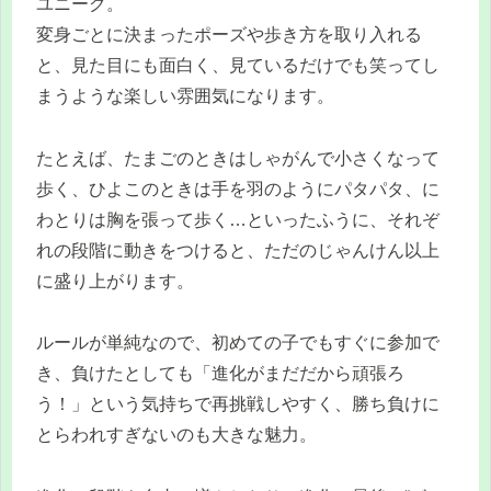
ユニーク。
変身ごとに決まったポーズや歩き方を取り入れる
と、見た目にも面白く、見ているだけでも笑ってし
まうような楽しい雰囲気になります。
たとえば、たまごのときはしゃがんで小さくなって
歩く、ひよこのときは手を羽のようにパタパタ、に
わとりは胸を張って歩く…といったふうに、それぞ
れの段階に動きをつけると、ただのじゃんけん以上
に盛り上がります。
ルールが単純なので、初めての子でもすぐに参加で
き、負けたとしても「進化がまだだから頑張ろ
う！」という気持ちで再挑戦しやすく、勝ち負けに
とらわれすぎないのも大きな魅力。