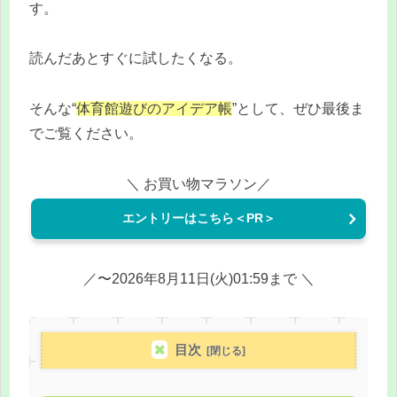
す。
読んだあとすぐに試したくなる。
そんな“
体育館遊びのアイデア帳
”として、ぜひ最後ま
でご覧ください。
＼ お買い物マラソン／
エントリーはこちら＜PR＞
／〜2026年8月11日(火)01:59まで ＼
目次