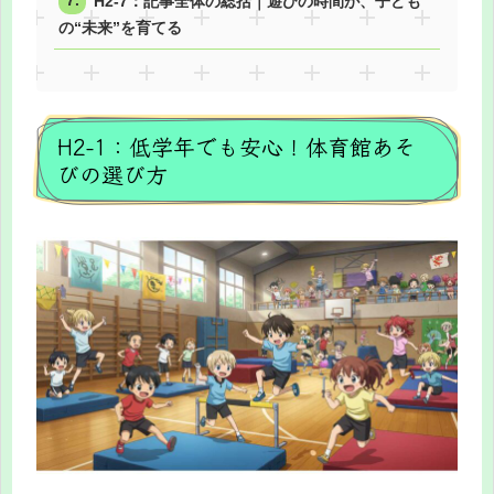
H2-7：記事全体の総括｜遊びの時間が、子ども
の“未来”を育てる
H2-1：低学年でも安心！体育館あそ
びの選び方