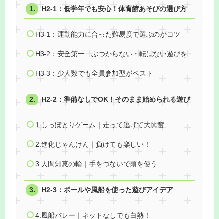
H2-1：低学年でも安心！体育館あそびの選び方
H3-1：運動能力に合った難易度で選ぶのがコツ
H3-2：安全第一！ぶつからない・転ばない遊びを
H3-3：少人数でも全員参加型がベスト
H2-2：準備なしでOK！そのまま始められる遊び
1.しっぽとりゲーム｜走って逃げて大興奮
2.進化じゃんけん｜負けても楽しい！
3.人間知恵の輪｜手をつないで頭を使う
H2-3：ボールや風船を使った遊びアイデア
4.風船バレー｜ネットなしでも白熱！