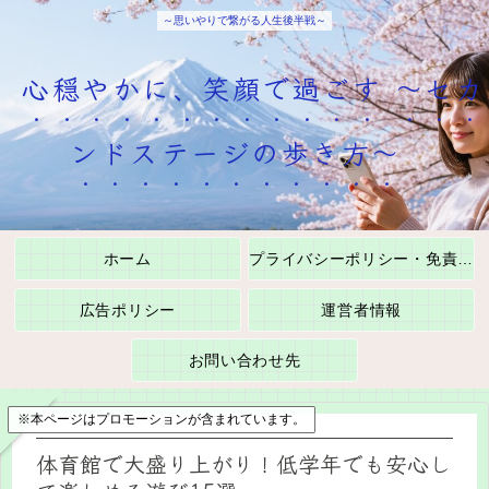
～思いやりで繋がる人生後半戦～
心穏やかに、笑顔で過ごす ～セカ
ンドステージの歩き方～
ホーム
プライバシーポリシー・免責事項
広告ポリシー
運営者情報
お問い合わせ先
※本ページはプロモーションが含まれています。
体育館で大盛り上がり！低学年でも安心し