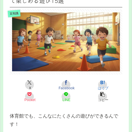
て楽しめる遊び15選
豆知識
X
Facebook
はてブ
Pocket
LINE
コピー
体育館でも、こんなにたくさんの遊びができるんで
す！