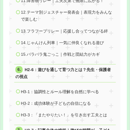
11.障害物リレー｜工夫次第で無限に広がる！
12.テーマ別ジェスチャー発表会｜表現力をみんな
で楽しむ
13.フラフープリレー｜応援し合ってつながる絆
14.じゃんけん列車｜一気に仲良くなれる遊び
15.バラバラ鬼ごっこ｜作戦と団結力がカギ
H2-6：遊びを通して育つ力とは？先生・保護者
の視点
H3-1：協調性とルール理解を自然に学べる
H3-2：成功体験が子どもの自信になる
H3-3：「またやりたい！」を引き出す工夫とは