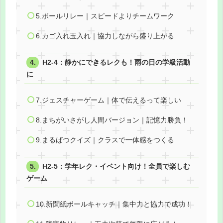
5.ボールリレー｜スピードよりチームワーク
6.カゴ入れ玉入れ｜協力しながら盛り上がる
H2-4：静かにできるレクも！雨の日の学級活動
に
7.ジェスチャーゲーム｜体で伝えるって楽しい
8.まちがいさがし人間バージョン｜記憶力勝負！
9.まるばつクイズ｜クラスで一体感をつくる
H2-5：学年レク・イベント向け！全員で楽しむ
ゲーム
10.新聞紙ボールキャッチ｜集中力と協力で成功！