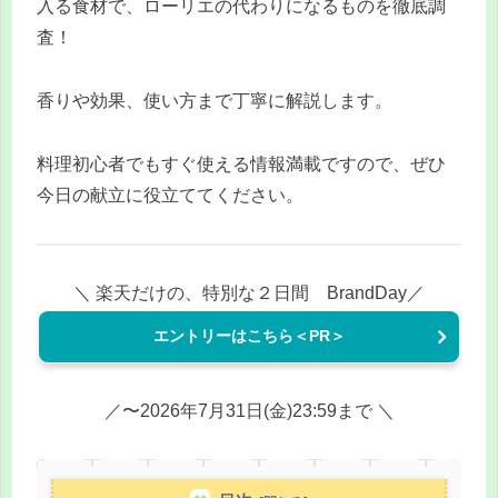
入る食材で、ローリエの代わりになるものを徹底調
査！
香りや効果、使い方まで丁寧に解説します。
料理初心者でもすぐ使える情報満載ですので、ぜひ
今日の献立に役立ててください。
＼ 楽天だけの、特別な２日間 BrandDay／
エントリーはこちら＜PR＞
／〜2026年7月31日(金)23:59まで ＼