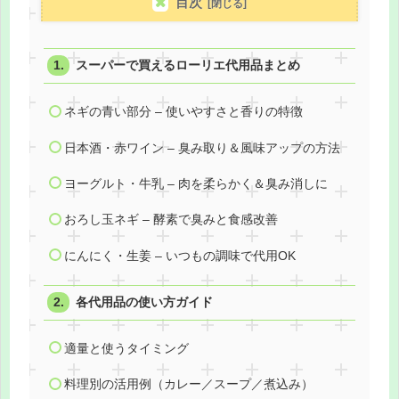
目次
スーパーで買えるローリエ代用品まとめ
ネギの青い部分 – 使いやすさと香りの特徴
日本酒・赤ワイン – 臭み取り＆風味アップの方法
ヨーグルト・牛乳 – 肉を柔らかく＆臭み消しに
おろし玉ネギ – 酵素で臭みと食感改善
にんにく・生姜 – いつもの調味で代用OK
各代用品の使い方ガイド
適量と使うタイミング
料理別の活用例（カレー／スープ／煮込み）