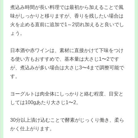
煮込み時間が長い料理では最初から加えることで風
味がしっかりと移りますが、香りを残したい場合は
火を止める直前に追加で1～2切れ加えると良いでし
ょう。
日本酒や赤ワインは、素材に直接かけて下味をつけ
る使い方もおすすめで、基本量は大さじ1〜2です
が、煮込みが多い場合は大さじ3〜4まで調整可能で
す。
ヨーグルトは肉全体にしっかりと絡む程度、目安と
しては100gあたり大さじ1〜2。
30分以上漬け込むことで酵素がじっくり働き、柔ら
かく仕上がります。