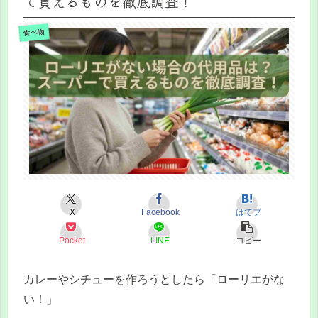
で買えるものを徹底調査！
食べ物
X
Facebook
はてブ
Pocket
LINE
コピー
カレーやシチューを作ろうとしたら「ローリエがな
い！」