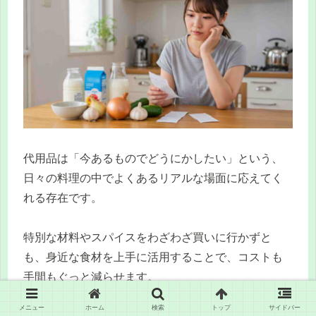
代用品は「今あるものでどうにかしたい」という、
日々の料理の中でよくあるリアルな場面に応えてく
れる存在です。
特別な材料やスパイスをわざわざ買いに行かずと
も、身近な食材を上手に活用することで、コストも
手間もぐっと減らせます。
メニュー
ホーム
検索
トップ
サイドバー