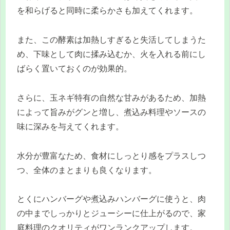
を和らげると同時に柔らかさも加えてくれます。
また、この酵素は加熱しすぎると失活してしまうた
め、下味として肉に揉み込むか、火を入れる前にし
ばらく置いておくのが効果的。
さらに、玉ネギ特有の自然な甘みがあるため、加熱
によって旨みがグンと増し、煮込み料理やソースの
味に深みを与えてくれます。
水分が豊富なため、食材にしっとり感をプラスしつ
つ、全体のまとまりも良くなります。
とくにハンバーグや煮込みハンバーグに使うと、肉
の中までしっかりとジューシーに仕上がるので、家
庭料理のクオリティがワンランクアップします。