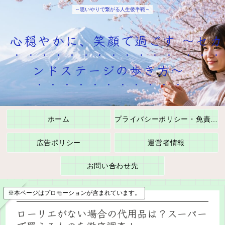
～思いやりで繋がる人生後半戦～
心穏やかに、笑顔で過ごす ～セカ
ンドステージの歩き方～
ホーム
プライバシーポリシー・免責事項
広告ポリシー
運営者情報
お問い合わせ先
※本ページはプロモーションが含まれています。
ローリエがない場合の代用品は？スーパー