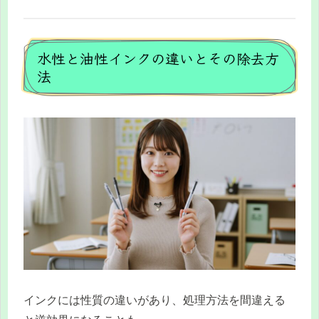
水性と油性インクの違いとその除去方
法
インクには性質の違いがあり、処理方法を間違える