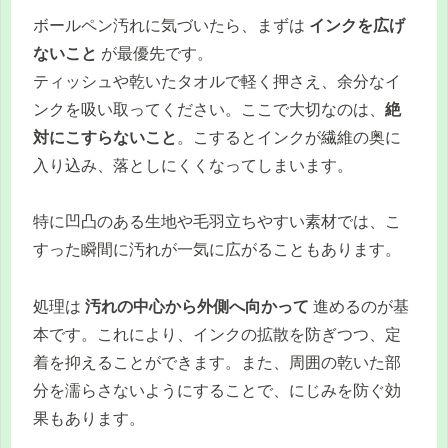
ボールペン汚れに気づいたら、まずは
インクを広げ
ないこと
が最優先です。
ティッシュや乾いたタオルで軽く押さえ、余分なイ
ンクを吸い取ってください。ここで大切なのは、
絶
対にこすらないこと
。こするとインクが繊維の奥に
入り込み、落としにくくなってしまいます。
特に凹凸のある生地や毛羽立ちやすい素材では、こ
すった瞬間に汚れが一気に広がることもあります。
処理は
汚れの中心から外側へ向かって
進めるのが基
本です。これにより、インクの拡散を防ぎつつ、定
着を抑えることができます。また、周囲の乾いた部
分を濡らさないようにすることで、にじみを防ぐ効
果もあります。