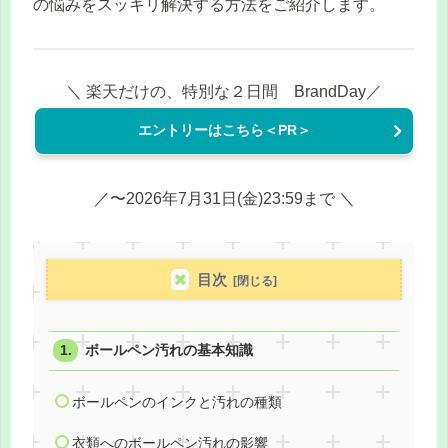
の悩みをスッキリ解決する方法をご紹介します。
＼ 楽天だけの、特別な２日間 BrandDay／
エントリーはこちら＜PR＞
／〜2026年7月31日(金)23:59まで ＼
目次
ボールペン汚れの基本知識
ボールペンのインクと汚れの種類
衣類へのボールペン汚れの影響