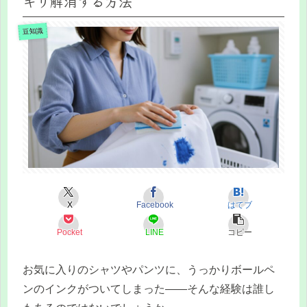
キリ解消する方法
豆知識
X
Facebook
はてブ
Pocket
LINE
コピー
お気に入りのシャツやパンツに、うっかりボールペ
ンのインクがついてしまった——そんな経験は誰し