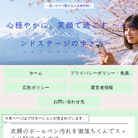
～思いやりで繋がる人生後半戦～
心穏やかに、笑顔で過ごす ～セカ
ンドステージの歩き方～
ホーム
プライバシーポリシー・免責事項
広告ポリシー
運営者情報
お問い合わせ先
※本ページはプロモーションが含まれています。
衣類のボールペン汚れを激落ちくんでスッ