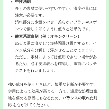
中性洗剤
多くの素材に使いやすいですが、濃度や量には
注意が必要です。
汚れ部分に少量をのせ、柔らかいブラシやスポ
ンジで優しく叩くように使うと効果的です。
酸素系漂白剤（例：オキシクリーン）
ぬるま湯に溶かして短時間浸け置きすると、イ
ンク成分を分解して浮かせることができます。
ただし、素材によっては使用できない場合があ
るため、必ず洗濯表示を確認し、事前にパッチ
テストを行いましょう。
強い成分を使うときほど、慎重な判断が必要です。
併用によって効果が高まる一方で、過度な処理は生
地を傷める原因にもなるため、
バランスの取れた対
応
を心がけてください。