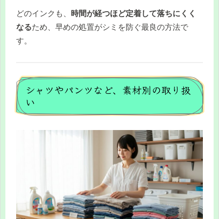
どのインクも、
時間が経つほど定着して落ちにくく
なる
ため、早めの処置がシミを防ぐ最良の方法で
す。
シャツやパンツなど、素材別の取り扱
い