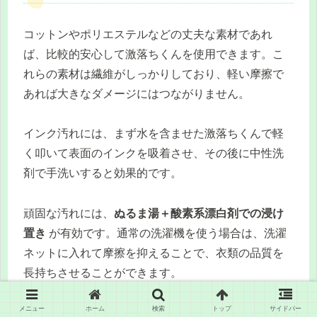
コットンやポリエステルなどの丈夫な素材であれ
ば、比較的安心して激落ちくんを使用できます。こ
れらの素材は繊維がしっかりしており、軽い摩擦で
あれば大きなダメージにはつながりません。
インク汚れには、まず水を含ませた激落ちくんで軽
く叩いて表面のインクを吸着させ、その後に中性洗
剤で手洗いすると効果的です。
頑固な汚れには、
ぬるま湯＋酸素系漂白剤での浸け
置き
が有効です。通常の洗濯機を使う場合は、洗濯
ネットに入れて摩擦を抑えることで、衣類の品質を
長持ちさせることができます。
メニュー
ホーム
検索
トップ
サイドバー