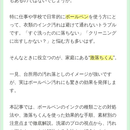
もあるのではないでしょうか。
特に仕事や学校で日常的に
ボールペン
を使う方にと
って、衣類のインク汚れは避けて通れないトラブル
です。「すぐ洗ったのに落ちない」「クリーニング
に出すしかない？」と悩む方も多いはず。
そんなときに役立つのが、家庭にある“
激落ちくん
”。
一見、台所用の汚れ落としのイメージが強いです
が、実はボールペン汚れにも驚きの効果を発揮しま
す。
本記事では、ボールペンのインクの種類ごとの対処
法や、激落ちくんを使った効果的な手順、素材別の
注意点まで徹底解説。洗濯のプロの視点から、汚れ