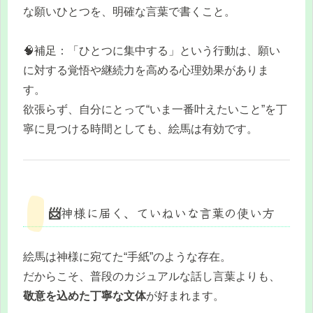
な願いひとつを、明確な言葉で書くこと。
🧠補足：「ひとつに集中する」という行動は、願い
に対する覚悟や継続力を高める心理効果がありま
す。
欲張らず、自分にとって“いま一番叶えたいこと”を丁
寧に見つける時間としても、絵馬は有効です。
📨神様に届く、ていねいな言葉の使い方
絵馬は神様に宛てた“手紙”のような存在。
だからこそ、普段のカジュアルな話し言葉よりも、
敬意を込めた丁寧な文体
が好まれます。