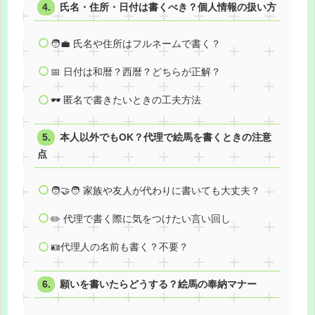
氏名・住所・日付は書くべき？個人情報の扱い方
🧑‍💼 氏名や住所はフルネームで書く？
📅 日付は和暦？西暦？どちらが正解？
🕶️ 匿名で書きたいときの工夫方法
本人以外でもOK？代理で絵馬を書くときの注意
点
🧑‍🤝‍🧑 家族や友人が代わりに書いても大丈夫？
✏️ 代理で書く際に気をつけたい言い回し
🪪代理人の名前も書く？不要？
願いを書いたらどうする？絵馬の奉納マナー