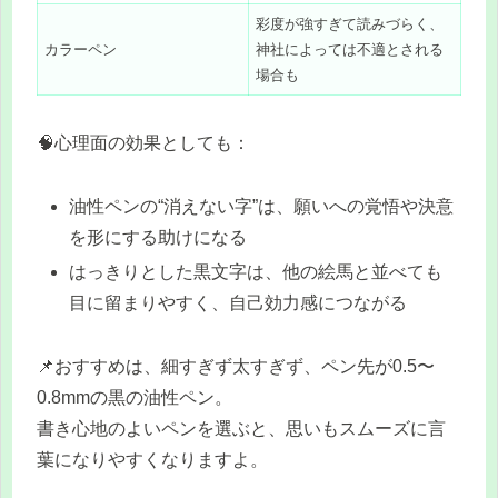
彩度が強すぎて読みづらく、
カラーペン
神社によっては不適とされる
場合も
🧠心理面の効果としても：
油性ペンの“消えない字”は、願いへの覚悟や決意
を形にする助けになる
はっきりとした黒文字は、他の絵馬と並べても
目に留まりやすく、自己効力感につながる
📌おすすめは、細すぎず太すぎず、ペン先が0.5〜
0.8mmの黒の油性ペン。
書き心地のよいペンを選ぶと、思いもスムーズに言
葉になりやすくなりますよ。