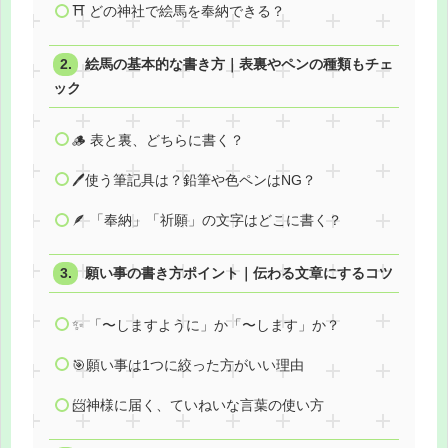
⛩️ どの神社で絵馬を奉納できる？
絵馬の基本的な書き方｜表裏やペンの種類もチェ
ック
🪵 表と裏、どちらに書く？
🖊️使う筆記具は？鉛筆や色ペンはNG？
🪶 「奉納」「祈願」の文字はどこに書く？
願い事の書き方ポイント｜伝わる文章にするコツ
✨ 「〜しますように」か「〜します」か？
🎯願い事は1つに絞った方がいい理由
📨神様に届く、ていねいな言葉の使い方