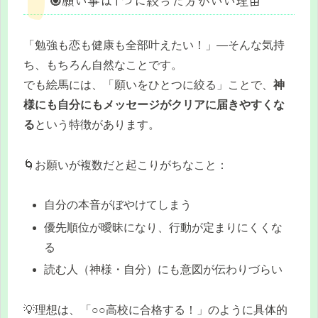
「勉強も恋も健康も全部叶えたい！」—そんな気持
ち、もちろん自然なことです。
でも絵馬には、「願いをひとつに絞る」ことで、
神
様にも自分にもメッセージがクリアに届きやすくな
る
という特徴があります。
🌀お願いが複数だと起こりがちなこと：
自分の本音がぼやけてしまう
優先順位が曖昧になり、行動が定まりにくくな
る
読む人（神様・自分）にも意図が伝わりづらい
💡理想は、「○○高校に合格する！」のように具体的