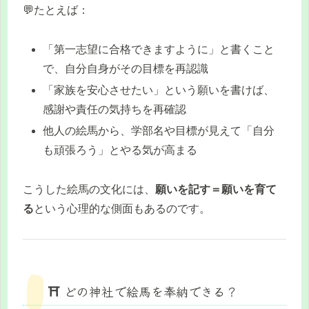
💬たとえば：
「第一志望に合格できますように」と書くこと
で、自分自身がその目標を再認識
「家族を安心させたい」という願いを書けば、
感謝や責任の気持ちを再確認
他人の絵馬から、学部名や目標が見えて「自分
も頑張ろう」とやる気が高まる
こうした絵馬の文化には、
願いを記す＝願いを育て
る
という心理的な側面もあるのです。
⛩️ どの神社で絵馬を奉納できる？