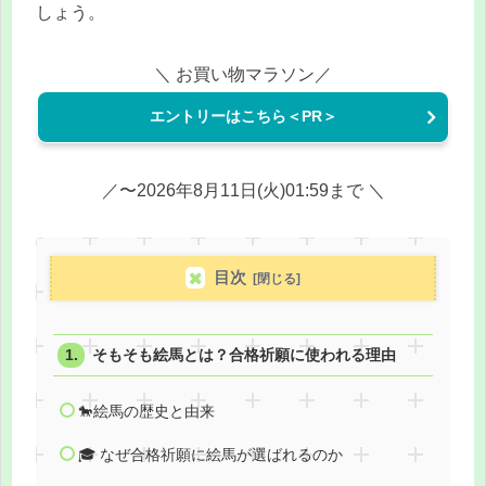
しょう。
＼ お買い物マラソン／
エントリーはこちら＜PR＞
／〜2026年8月11日(火)01:59まで ＼
目次
そもそも絵馬とは？合格祈願に使われる理由
🐎絵馬の歴史と由来
🎓 なぜ合格祈願に絵馬が選ばれるのか