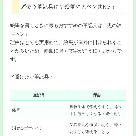
🖊️使う筆記具は？鉛筆や色ペンはNG？
絵馬を書くときに最もおすすめの筆記具は「黒の油
性ペン」。
理由はとても実用的で、絵馬が屋外に掛けられるこ
とが多いため、雨風に強く文字が消えにくいからで
す。
📌避けたい筆記具：
筆記具
理由
摩擦や水で消えやすく、掲示
鉛筆
中に読めなくなる可能性あり
気温変化や湿度に弱く、書い
消せるボールペン
た文字が消えることも