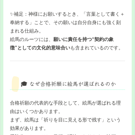
✨補足：神様にお願いするとき、「言葉として書く＋
奉納する」ことで、その願いは自分自身にも強く刻
まれる仕組み。
絵馬のルーツには、
願いに責任を持つ“契約の象
徴”としての文化的意味合い
も含まれているのです。
🎓 なぜ合格祈願に絵馬が選ばれるのか
合格祈願の代表的な手段として、絵馬が選ばれる理
由はいくつかあります。
まず、絵馬は「祈りを目に見える形で残す」という
効果があります。