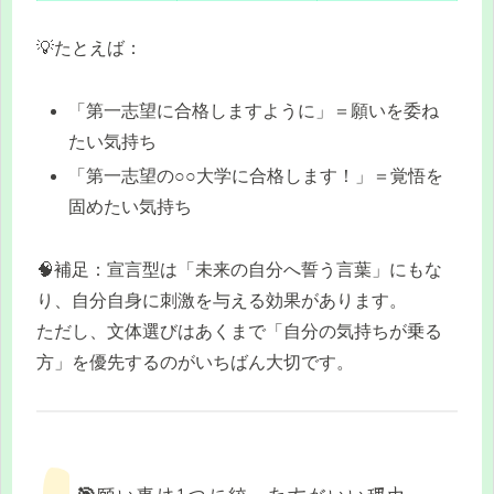
💡たとえば：
「第一志望に合格しますように」＝願いを委ね
たい気持ち
「第一志望の○○大学に合格します！」＝覚悟を
固めたい気持ち
🧠補足：宣言型は「未来の自分へ誓う言葉」にもな
り、自分自身に刺激を与える効果があります。
ただし、文体選びはあくまで「自分の気持ちが乗る
方」を優先するのがいちばん大切です。
🎯願い事は1つに絞った方がいい理由