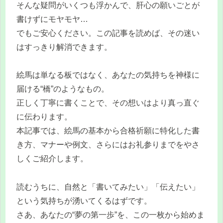
そんな疑問がいくつも浮かんで、肝心の願いごとが
書けずにモヤモヤ…
でもご安心ください。この記事を読めば、その迷い
はすっきり解消できます。
絵馬は単なる板ではなく、あなたの気持ちを神様に
届ける“橋”のようなもの。
正しく丁寧に書くことで、その想いはより真っ直ぐ
に伝わります。
本記事では、絵馬の基本から合格祈願に特化した書
き方、マナーや例文、さらにはお礼参りまでをやさ
しくご紹介します。
読むうちに、自然と「書いてみたい」「伝えたい」
という気持ちが湧いてくるはずです。
さあ、あなたの“夢の第一歩”を、この一枚から始めま