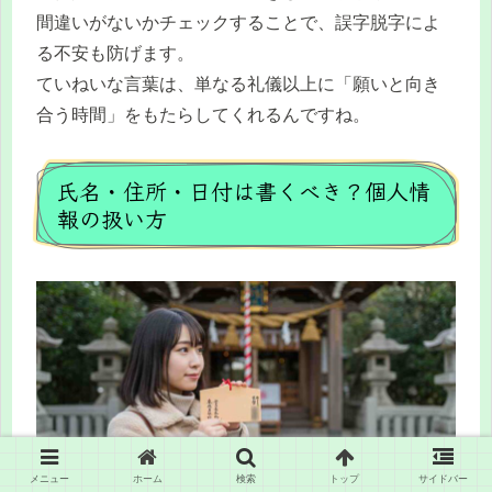
間違いがないかチェックすることで、誤字脱字によ
る不安も防げます。
ていねいな言葉は、単なる礼儀以上に「願いと向き
合う時間」をもたらしてくれるんですね。
氏名・住所・日付は書くべき？個人情
報の扱い方
メニュー
ホーム
検索
トップ
サイドバー