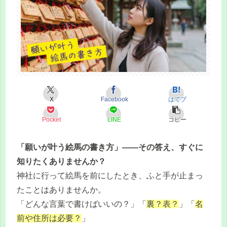
X
Facebook
はてブ
Pocket
LINE
コピー
「願いが叶う絵馬の書き方」——その答え、すぐに
知りたくありませんか？
神社に行って絵馬を前にしたとき、ふと手が止まっ
たことはありませんか。
「どんな言葉で書けばいいの？」「
裏？表？
」「
名
前や住所は必要？
」