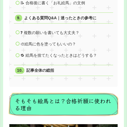
📝 合格後に書く「お礼絵馬」の文例
よくある質問Q&A｜迷ったときの参考に
❓ 複数の願いを書いても大丈夫？
🎨絵馬に色を塗ってもいいの？
🔁 絵馬を捨てたくなったときはどうする？
記事全体の総括
そもそも絵馬とは？合格祈願に使われ
る理由