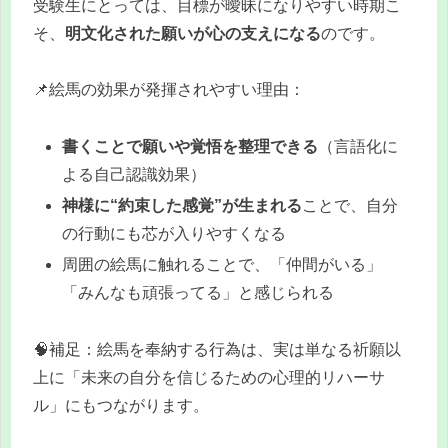
受験生にとっては、目標が曖昧になりやすい時期こ
そ、
明文化された願いが心の支えになる
のです。
📌絵馬の効果が発揮されやすい理由：
書くことで願いや覚悟を整理できる
（言語化に
よる自己認識効果）
神様に“約束した感覚”が生まれる
ことで、自分
の行動にも芯が入りやすくなる
周囲の絵馬に触れることで、「仲間がいる」
「みんなも頑張ってる」と感じられる
🧠補足：絵馬を奉納する行為は、実は単なる祈願以
上に「未来の自分を信じるための心理的リハーサ
ル」にもつながります。