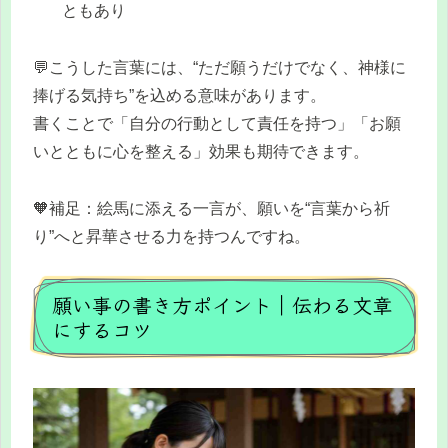
ともあり
💬こうした言葉には、“ただ願うだけでなく、神様に
捧げる気持ち”を込める意味があります。
書くことで「自分の行動として責任を持つ」「お願
いとともに心を整える」効果も期待できます。
🧡補足：絵馬に添える一言が、願いを“言葉から祈
り”へと昇華させる力を持つんですね。
願い事の書き方ポイント｜伝わる文章
にするコツ