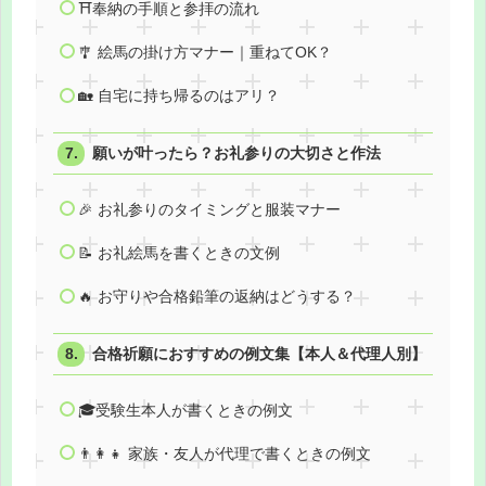
⛩️奉納の手順と参拝の流れ
🎐 絵馬の掛け方マナー｜重ねてOK？
🏡 自宅に持ち帰るのはアリ？
願いが叶ったら？お礼参りの大切さと作法
🎉 お礼参りのタイミングと服装マナー
📝 お礼絵馬を書くときの文例
🔥 お守りや合格鉛筆の返納はどうする？
合格祈願におすすめの例文集【本人＆代理人別】
🎓受験生本人が書くときの例文
👨‍👩‍👧 家族・友人が代理で書くときの例文