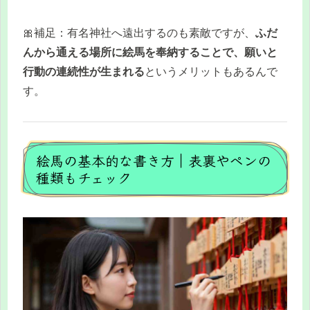
🎀補足：有名神社へ遠出するのも素敵ですが、
ふだ
んから通える場所に絵馬を奉納することで、願いと
行動の連続性が生まれる
というメリットもあるんで
す。
絵馬の基本的な書き方｜表裏やペンの
種類もチェック