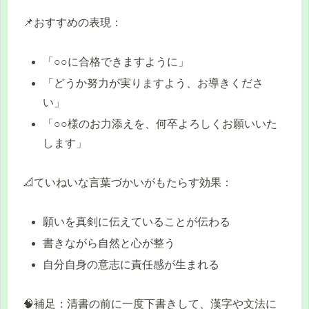
📌おすすめの表現：
「○○に合格できますように」
「どうか努力が実りますよう、お導きくださ
い」
「○○様のお力添えを、何卒よろしくお願いいた
します」
📐ていねいな言葉づかいがもたらす効果：
願いを真剣に伝えていることが伝わる
書きながら自然と心が整う
自分自身の意志に責任感が生まれる
🧠補足：清書の前に一度下書きして、漢字や文法に