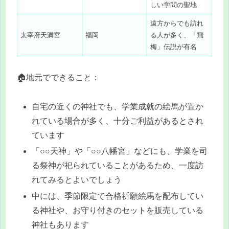
しい学問の聖地
遠方からでも訪れ
太宰府天満宮
福岡
る人が多く、「飛
梅」伝説が有名
🏠地元でできること：
自宅の近くの神社でも、学業成就の絵馬が置か
れている場合が多く、十分ご利益があるとされ
ています
「○○天神」や「○○八幡宮」などにも、学業を司
る祭神が祀られていることがあるため、一度訪
れてみるとよいでしょう
中には、季節限定で合格祈願絵馬を配布してい
る神社や、お守り付きのセットを販売している
神社もあります