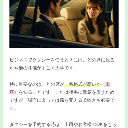
ビジネスでタクシーを使うときには、どの席に座る
かや他の礼儀がすごく大事です。
特に重要なのは、どの席が
一番格式が高いか
（
上
座
）を知ることです。これは相手に敬意を表すため
ですが、場面によっては席を変える柔軟さも必要で
す。
タクシーを予約する時は、上司やお客様のOKをもら