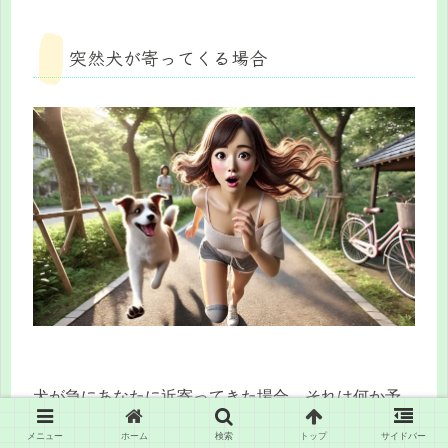
突然犬が寄ってくる場合
犬が急にあなたに近寄ってきた場合、それは何か予
想外の出来事や驚きが近づいていることを意味しま
メニュー
ホーム
検索
トップ
サイドバー