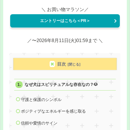
＼ お買い物マラソン／
エントリーはこちら＜PR＞
／〜2026年8月11日(火)01:59まで ＼
目次
なぜ犬はスピリチュアルな存在なの？🐶
守護と保護のシンボル
ポジティブなエネルギーを感じ取る
信頼や愛情のサイン