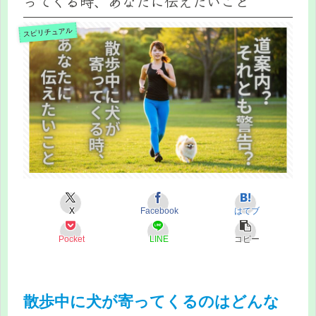
ってくる時、あなたに伝えたいこと
スピリチュアル
X
Facebook
はてブ
Pocket
LINE
コピー
散歩中に犬が寄ってくるのはどんな