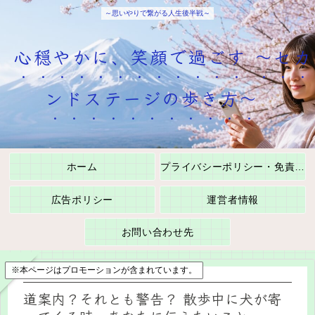
～思いやりで繋がる人生後半戦～
心穏やかに、笑顔で過ごす ～セカ
ンドステージの歩き方～
ホーム
プライバシーポリシー・免責事項
広告ポリシー
運営者情報
お問い合わせ先
※本ページはプロモーションが含まれています。
道案内？それとも警告？ 散歩中に犬が寄