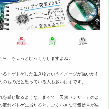
Pocket
LINE
コピー
たら、ちょっとびっくりしますよね。
いるトゲトゲした生き物というイメージが強いかも
めのものだと思っている人も多いはずです。
れを感じ取るような、まるで「天然センサー」のよ
の流れがトゲに当たると、ごく小さな電気信号が生