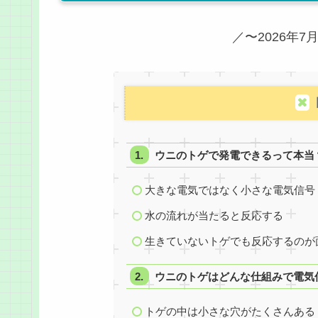
／〜2026年7月
ウニのトゲで発電できるって本当
大きな電気ではなく小さな電気信号
水の流れが当たると反応する
生きていないトゲでも反応するのが
ウニのトゲはどんな仕組みで電気
トゲの中は小さな穴がたくさんある