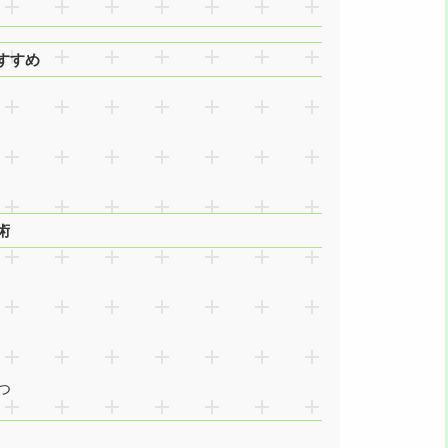
すすめ
術
つ