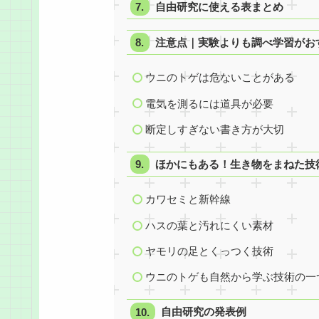
自由研究に使える表まとめ
注意点｜実験よりも調べ学習がお
ウニのトゲは危ないことがある
電気を測るには道具が必要
断定しすぎない書き方が大切
ほかにもある！生き物をまねた技
カワセミと新幹線
ハスの葉と汚れにくい素材
ヤモリの足とくっつく技術
ウニのトゲも自然から学ぶ技術の一
自由研究の発表例