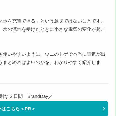
マホを充電できる」という意味ではないことです。
、水の流れを受けたときに小さな電気の変化が起こ
も使いやすいように、ウニのトゲで本当に電気が出
うまとめればよいのかを、わかりやすく紹介しま
な２日間 BrandDay／
ーはこちら＜PR＞