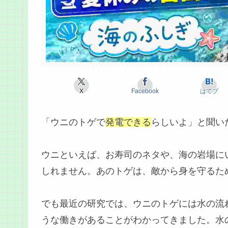
X
Facebook
はてブ
「ウニのトゲで
発電できる
らしいよ」と聞い
ウニといえば、お寿司のネタや、海の岩場に
しれません。あのトゲは、敵から身を守るた
でも最近の研究では、ウニのトゲには水の流
うな働きがあることがわかってきました。水