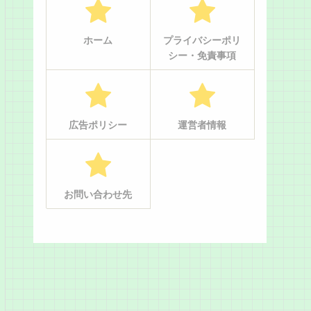
ホーム
プライバシーポリ
シー・免責事項
広告ポリシー
運営者情報
お問い合わせ先