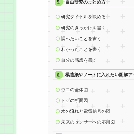
自由研究のまとめ方
研究タイトルを決める
研究のきっかけを書く
調べたいことを書く
わかったことを書く
自分の感想を書く
模造紙やノートに入れたい図解ア
ウニの全体図
トゲの断面図
水の流れと電気信号の図
未来のセンサーへの応用図