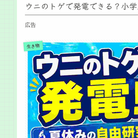
ウニのトゲで発電できる？小学
広告
生き物