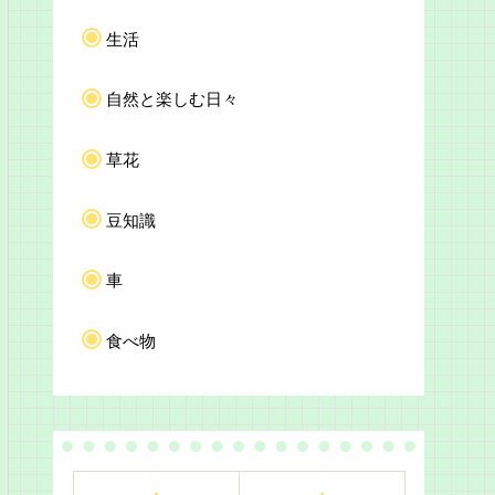
生活
自然と楽しむ日々
草花
豆知識
車
食べ物