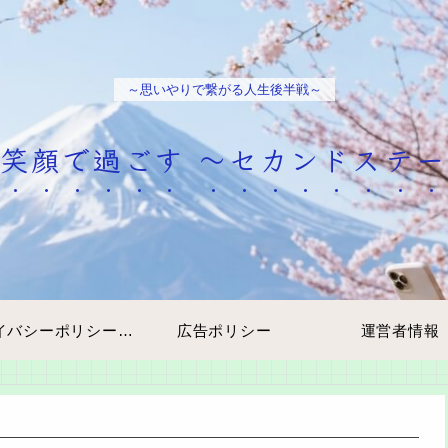
～思いやりで繋がる人生後半戦～
笑顔で過ごす ～セカンドステ
プライバシーポリシー・免責事項
広告ポリシー
運営者情報