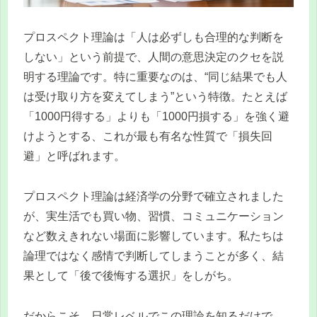
プロスペクト理論は「人は必ずしも合理的な判断を
しない」という前提で、人間の意思決定のクセを説
明する理論です。特に重要なのは、“同じ結果でも人
は受け取り方を変えてしまう”という特徴。たとえば
「1000円得する」よりも「1000円損する」を強く避
けようとする、これが最も有名な性質で「損失回
避」と呼ばれます。
プロスペクト理論は経済学の分野で確立されました
が、実生活でも買い物、習慣、コミュニケーション
など数えきれない場面に影響しています。私たちは
論理ではなく感情で判断してしまうことが多く、結
果として「後で後悔する選択」をしがち。
だからこそ、日常レベルでこの理論を知るだけで、