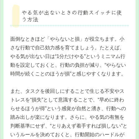
やる気が出ないときの行動スイッチに使
う方法
面倒なときほど「やらないと損」が役立ちます。小
さな行動で自己効力感を育てましょう。たとえば、
やる気が出ない日は“1分だけやる”というミニマム行
動を設定しておくと、行動の負担が減り、“やらない
時間が続くことのほうが損”と感じやすくなります。
また、タスクを後回しにすることで生じる不安やス
トレスを“損失”として意識することで、“早めに終わ
らせるほうが得”という感覚が自然と湧き、行動への
踏み出しが楽になります。さらに、やる気の有無を
判断基準にせず、“とりあえず着手すれば損しない”と
いうルールを決めておくと、行動開始のハードルが