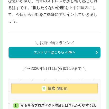
な迷いが減り、日常のストレスが少し軽く感じられ
るはずです。“
損したくない心理
”を上手に味方にし
て、今日から行動をご機嫌にデザインしていきまし
ょう。
＼ お買い物マラソン／
エントリーはこちら＜PR＞
／〜2026年8月11日(火)01:59まで ＼
目次
そもそもプロスペクト理論とは？わかりやすく説