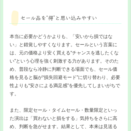
セール品を“得”と思い込みやすい
本当に必要かどうかよりも、「安いから損ではな
い」と錯覚しやすくなります。セールという言葉に
は、元の価格より安く買える“チャンスを逃したくな
い”という心理を強く刺激する力があります。そのた
め、普段なら冷静に判断できる場面でも、セール価
格を見ると脳が“損失回避モード”に切り替わり、必要
性よりも“安さによる満足感”を優先してしまいがちで
す。
また、限定セール・タイムセール・数量限定といっ
た演出は「買わないと損をする」気持ちをさらに高
め、判断を急がせます。結果として、本来は見送る