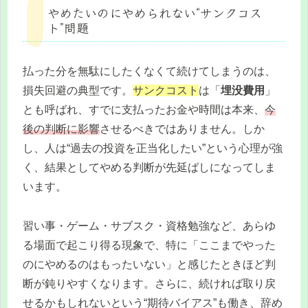
やめたいのにやめられない“サンクコス
ト”問題
払った分を無駄にしたくなくて続けてしまうのは、
損失回避の典型です。
サンクコスト
は「
埋没費用
」
とも呼ばれ、すでに支払ったお金や時間は本来、
今
後の判断に影響
させるべきではありません。しか
し、人は“過去の投資を正当化したい”という心理が強
く、結果としてやめる判断が先延ばしになってしま
います。
習い事・ゲーム・サブスク・資格勉強など、あらゆ
る場面で起こり得る現象で、特に「ここまでやった
のにやめるのはもったいない」と感じたときほど判
断が鈍りやすくなります。さらに、続ければ取り戻
せるかもしれないという“期待バイアス”も働き、辞め