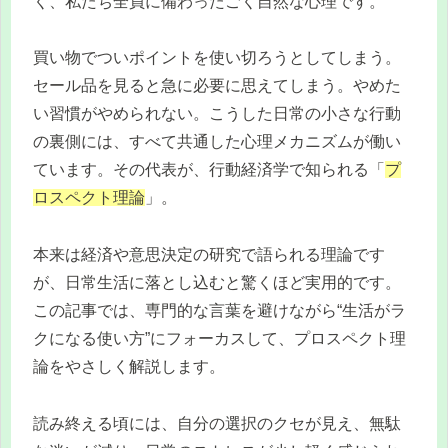
く、私たち全員に備わったごく自然な心理です。
買い物でついポイントを使い切ろうとしてしまう。
セール品を見ると急に必要に思えてしまう。やめた
い習慣がやめられない。こうした日常の小さな行動
の裏側には、すべて共通した心理メカニズムが働い
ています。その代表が、行動経済学で知られる「
プ
ロスペクト理論
」。
本来は経済や意思決定の研究で語られる理論です
が、日常生活に落とし込むと驚くほど実用的です。
この記事では、専門的な言葉を避けながら“生活がラ
クになる使い方”にフォーカスして、プロスペクト理
論をやさしく解説します。
読み終える頃には、自分の選択のクセが見え、無駄