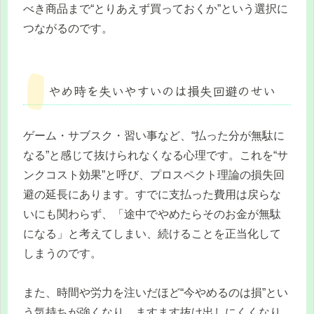
べき商品まで“とりあえず買っておくか”という選択に
つながるのです。
やめ時を失いやすいのは損失回避のせい
ゲーム・サブスク・習い事など、“払った分が無駄に
なる”と感じて抜けられなくなる心理です。これを“サ
ンクコスト効果”と呼び、プロスペクト理論の損失回
避の延長にあります。すでに支払った費用は戻らな
いにも関わらず、「途中でやめたらそのお金が無駄
になる」と考えてしまい、続けることを正当化して
しまうのです。
また、時間や労力を注いだほど“今やめるのは損”とい
う気持ちが強くなり、ますます抜け出しにくくなり