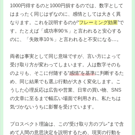
1000円得するのと1000円損するのでは、数字として
はまったく同じはずなのに、感情としては大きく異
なります。これを説明するのが“
フレーミング効果
”で
す。たとえば「成功率90％」と言われると安心する
のに、「失敗率10％」と言われると不安になる…。
両者は事実として同じ意味ですが、言い方によって
受け取り方が変わってしまいます。人は数字そのも
のよりも、そこに付随する“
感情”を基準
に判断するた
め、同じ結果でも選ぶ行動が大きく変化します。こ
うした心理反応は広告や営業、日常の買い物、SNS
の文章に至るまで幅広い場面で利用され、私たちは
気づかないうちに影響を受けています。
プロスペクト理論は、この“受け取り方のブレ”まで含
めて人間の意思決定を説明するため、現実の行動を