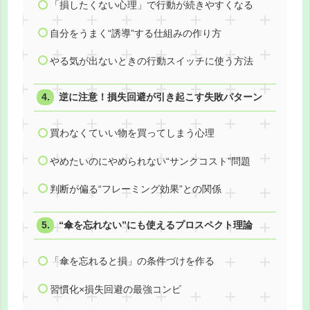
「損したくない心理」で行動が続きやすくなる
自分をうまく“誘導”する仕組みの作り方
やる気が出ないときの行動スイッチに使う方法
逆に注意！損失回避が引き起こす失敗パターン
買わなくていい物を買ってしまう心理
やめたいのにやめられない“サンクコスト”問題
判断が偏る“フレーミング効果”との関係
“傘を忘れない”にも使えるプロスペクト理論
「傘を忘れると損」の条件づけを作る
習慣化×損失回避の最強コンビ