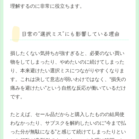
理解するのに非常に役立ちます。
日常の“選択ミス”にも影響している理由
損したくない気持ちが強すぎると、必要のない買い
物をしてしまったり、やめたいのに続けてしまった
り、本来避けたい選択ミスにつながりやすくなりま
す。これは決して意志が弱いわけではなく、“損失の
痛みを避けたい”という自然な反応が働いているだけ
です。
たとえば、セール品だからと購入したものの結局使
わなかったり、サブスクを解約したいのに“今まで払
った分が無駄になる”と感じて続けてしまったりとい