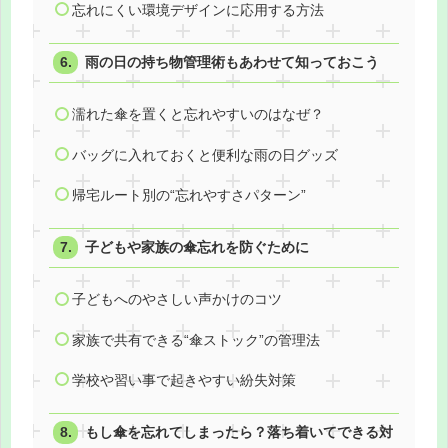
忘れにくい環境デザインに応用する方法
雨の日の持ち物管理術もあわせて知っておこう
濡れた傘を置くと忘れやすいのはなぜ？
バッグに入れておくと便利な雨の日グッズ
帰宅ルート別の“忘れやすさパターン”
子どもや家族の傘忘れを防ぐために
子どもへのやさしい声かけのコツ
家族で共有できる“傘ストック”の管理法
学校や習い事で起きやすい紛失対策
もし傘を忘れてしまったら？落ち着いてできる対