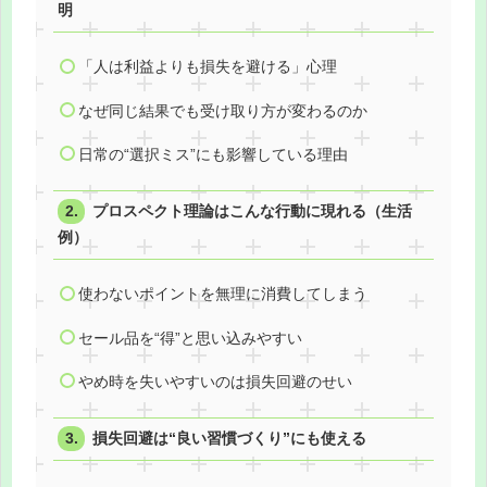
明
「人は利益よりも損失を避ける」心理
なぜ同じ結果でも受け取り方が変わるのか
日常の“選択ミス”にも影響している理由
プロスペクト理論はこんな行動に現れる（生活
例）
使わないポイントを無理に消費してしまう
セール品を“得”と思い込みやすい
やめ時を失いやすいのは損失回避のせい
損失回避は“良い習慣づくり”にも使える