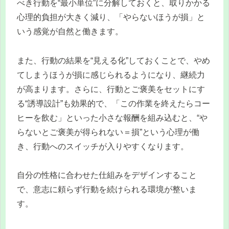
べき行動を“最小単位”に分解しておくと、取りかかる
心理的負担が大きく減り、「やらないほうが損」と
いう感覚が自然と働きます。
また、行動の結果を“見える化”しておくことで、やめ
てしまうほうが損に感じられるようになり、継続力
が高まります。さらに、行動とご褒美をセットにす
る“誘導設計”も効果的で、「この作業を終えたらコー
ヒーを飲む」といった小さな報酬を組み込むと、“や
らないとご褒美が得られない＝損”という心理が働
き、行動へのスイッチが入りやすくなります。
自分の性格に合わせた仕組みをデザインすること
で、意志に頼らず行動を続けられる環境が整いま
す。