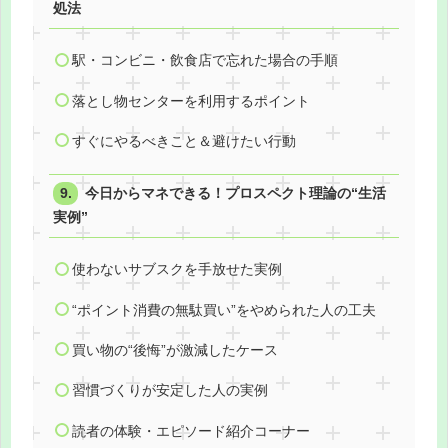
処法
駅・コンビニ・飲食店で忘れた場合の手順
落とし物センターを利用するポイント
すぐにやるべきこと＆避けたい行動
今日からマネできる！プロスペクト理論の“生活
実例”
使わないサブスクを手放せた実例
“ポイント消費の無駄買い”をやめられた人の工夫
買い物の“後悔”が激減したケース
習慣づくりが安定した人の実例
読者の体験・エピソード紹介コーナー