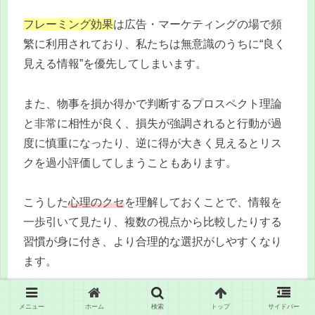
フレーミング効果
は広告・マーケティングの場で頻
繁に利用されており、私たちは無意識のうちに“良く
見える情報”を優先してしまいます。
また、物事を損か得かで判断するプロスペクト理論
と非常に相性が良く、損失が強調されると行動が過
度に慎重になったり、逆に得が大きく見えるとリス
クを過小評価してしまうこともあります。
こうした
心理のクセ
を理解しておくことで、情報を
一歩引いて見たり、複数の視点から比較したりする
習慣が身に付き、より合理的な選択がしやすくなり
ます。
メニュー
ホーム
検索
トップ
サイドバー