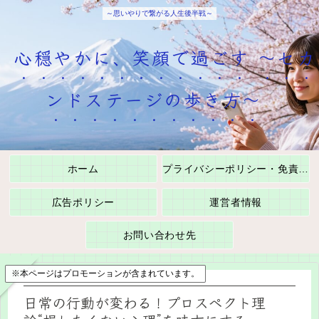
～思いやりで繋がる人生後半戦～
心穏やかに、笑顔で過ごす ～セカ
ンドステージの歩き方～
ホーム
プライバシーポリシー・免責事項
広告ポリシー
運営者情報
お問い合わせ先
※本ページはプロモーションが含まれています。
日常の行動が変わる！プロスペクト理