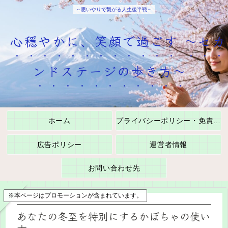
～思いやりで繋がる人生後半戦～
心穏やかに、笑顔で過ごす ～セカ
ンドステージの歩き方～
ホーム
プライバシーポリシー・免責事項
広告ポリシー
運営者情報
お問い合わせ先
※本ページはプロモーションが含まれています。
あなたの冬至を特別にするかぼちゃの使い