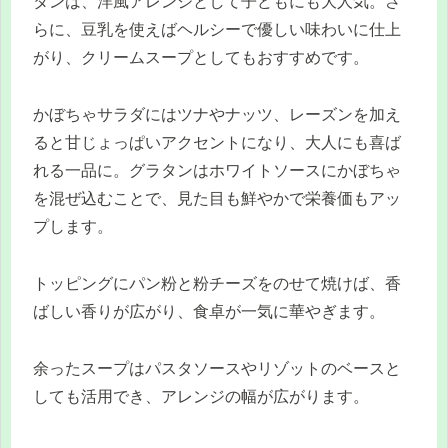
タンは、洋風アレンジとして子どもにも大人気。さ
らに、豆乳を使えばヘルシーで優しい味わいに仕上
がり、クリームスープとしてもおすすめです。
かぼちゃサラダにはツナやナッツ、レーズンを加え
ると甘じょっぱいアクセントになり、大人にも喜ば
れる一品に。グラタンはホワイトソースにかぼちゃ
を混ぜ込むことで、見た目も鮮やかで栄養価もアッ
プします。
トッピングにパン粉と粉チーズをのせて焼けば、香
ばしい香りが広がり、食卓が一気に華やぎます。
余ったスープはパスタソースやリゾットのベースと
しても活用でき、アレンジの幅が広がります。