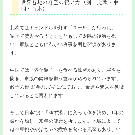
世界各地の冬至の祝い方（例：北欧・中
国・日本）
北欧ではキャンドルを灯す「ユール」が行われ、
家々で焚火やろうそくをともして太陽の復活を祝
い、家族とともに温かい食事を囲む習慣がありま
す。
中国では「冬至餃子」を食べる風習があり、寒さを
防ぎ、家族の健康を願う意味が込められています。
餃子の形は“金の元宝”に似ており、金運や繁栄を象徴
しているとも言われます。
そして日本では「ゆず湯」に入って体を清め、1年の
疲れを癒し、来年の健康を祈ります。地域によって
は小豆粥やかぼちゃの煮物を食べる風習もあり、い