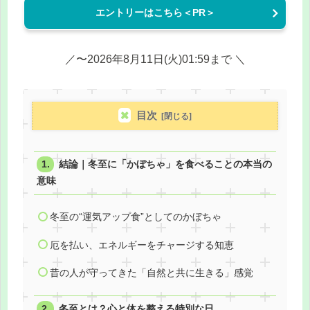
エントリーはこちら＜PR＞
／〜2026年8月11日(火)01:59まで ＼
目次
結論｜冬至に「かぼちゃ」を食べることの本当の
意味
冬至の“運気アップ食”としてのかぼちゃ
厄を払い、エネルギーをチャージする知恵
昔の人が守ってきた「自然と共に生きる」感覚
冬至とは？心と体を整える特別な日