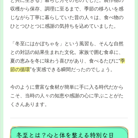
と共に生きる」暮らし方そのものでした。農作物の
収穫から保存、調理に至るまで、季節の移ろいを感
じながら丁寧に暮らしていた昔の人々は、食べ物の
ひとつひとつに感謝の気持ちを込めていました。
「冬至にはかぼちゃを」という風習も、そんな自然
との対話の結果生まれた文化。家族で囲む食卓に、
夏の恵みを冬に味わう喜びがあり、食べるたびに“
季
節の循環
”を実感できる瞬間だったのでしょう。
今のように豊富な食材が簡単に手に入る時代だから
こそ、当時の人々の知恵や感謝の心に学ぶことがた
くさんあります。
冬至とは？心と体を整える特別な日