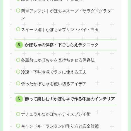
簡単アレンジ｜かぼちゃスープ・サラダ・グラタ
ン
スイーツ編｜かぼちゃプリン・パイ・白玉
かぼちゃの保存・下ごしらえテクニック
冬至前にかぼちゃを長持ちさせる保存法
冷凍・下味冷凍でラクに使える工夫
余ったかぼちゃを使い切るアイデア
飾って楽しむ！かぼちゃで作る冬至のインテリア
ナチュラルなかぼちゃディスプレイ術
キャンドル・ランタンの作り方と安全対策