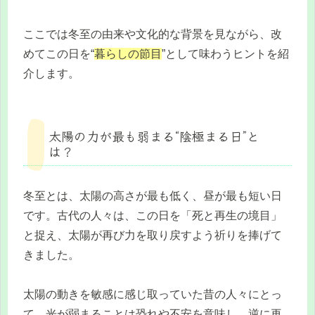
ここでは冬至の由来や文化的な背景を見ながら、改
めてこの日を“
暮らしの節目
”として味わうヒントを紹
介します。
太陽の力が最も弱まる“陰極まる日”と
は？
冬至とは、太陽の高さが最も低く、昼が最も短い日
です。古代の人々は、この日を「死と再生の境目」
と捉え、太陽が再び力を取り戻すよう祈りを捧げて
きました。
太陽の動きを敏感に感じ取っていた昔の人々にとっ
て、光が弱まることは恐れや不安を意味し、逆に再