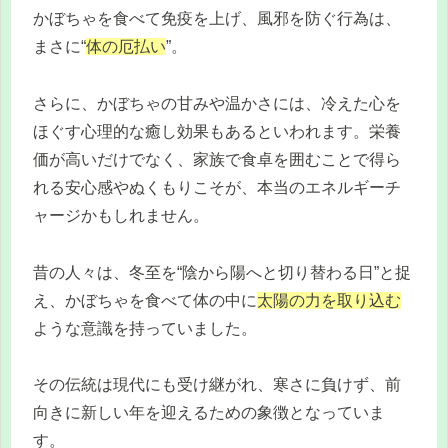
かぼちゃを食べて免疫を上げ、風邪を防ぐ行為は、
まさに“
体の厄払い
”。
さらに、かぼちゃの甘みや温かさには、冷えた心を
ほぐす心理的な癒し効果もあるといわれます。栄養
価が高いだけでなく、家族で食卓を囲むことで得ら
れる安心感やぬくもりこそが、本当のエネルギーチ
ャージかもしれません。
昔の人々は、冬至を“陰から陽へと切り替わる日”と捉
え、かぼちゃを食べて体の中に
太陽の力を取り込む
ような意識を持っていました。
その伝統は現代にも受け継がれ、寒さに負けず、前
向きに新しい年を迎えるための象徴となっていま
す。