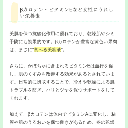
βカロテン・ビタミンEなど女性にうれし
い栄養素
美肌を保つ抗酸化作用に優れており、乾燥肌やシミ
予防にも効果的です。βカロテンが豊富な黄色い果肉
は、まさに“
食べる美容液
”。
さらに、かぼちゃに含まれるビタミンEは血行を促
し、肌のくすみを改善する効果があるとされていま
す。日常的に摂取することで、冷えや乾燥による肌
トラブルを防ぎ、ハリとツヤを保つサポートをして
くれます。
加えて、βカロテンは体内でビタミンAに変化し、粘
膜や肌のうるおいを保つ働きがあるため、冬の乾燥