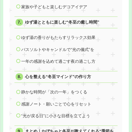
家族や子どもと楽しむデコアイデア
ゆず湯とともに楽しむ“冬至の癒し時間”
ゆず湯の香りがもたらすリラックス効果
バスソルトやキャンドルで“光の儀式”を
一年の感謝を込めて過ごす夜の過ごし方
心を整える“冬至マインド”の作り方
静かな時間が「次の一年」をつくる
感謝ノート・願いごとで心をリセット
“光が戻る日”に小さな目標を立てよう
まとめ｜かぼちゃと冬至が教えてくれる“季節を