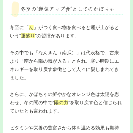
冬至の“運気アップ食”としてのかぼちゃ
冬至に「
ん
」がつく食べ物を食べると運が上がると
いう“
運盛り
”の習慣があります。
その中でも「なんきん（南瓜）」は代表格で、古来
より「南から陽の気が入る」とされ、寒い時期にエ
ネルギーを取り戻す象徴として人々に親しまれてき
ました。
さらに、かぼちゃの鮮やかなオレンジ色は太陽を思
わせ、冬の闇の中で“
陽の力
”を取り戻す色と信じられ
ていたとも言われます。
ビタミンや栄養の豊富さから体を温める効果も期待