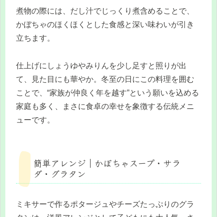
煮物の際には、だし汁でじっくり煮含めることで、
かぼちゃのほくほくとした食感と深い味わいが引き
立ちます。
仕上げにしょうゆやみりんを少し足すと照りが出
て、見た目にも華やか。冬至の日にこの料理を囲む
ことで、“家族が仲良く年を越す”という願いを込める
家庭も多く、まさに食卓の幸せを象徴する伝統メニ
ューです。
簡単アレンジ｜かぼちゃスープ・サラ
ダ・グラタン
ミキサーで作るポタージュやチーズたっぷりのグラ