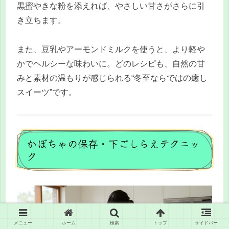
黒蜜やきな粉を添えれば、やさしい甘さがさらに引
き立ちます。
また、豆乳やアーモンドミルクを使うと、より軽や
かでヘルシーな味わいに。どのレシピも、自然の甘
みと素材の温もりが感じられる“冬至ならではの癒し
スイーツ”です。
かぼちゃの保存・下ごしらえテクニッ
ク
メニュー
ホーム
検索
トップ
サイドバー