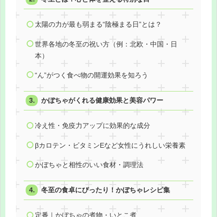
太陽の力が最も弱まる“陰極まる日”とは？
世界各地の冬至の祝い方（例：北欧・中国・日
本）
“ん”がつく食べ物の開運効果を知ろう
かぼちゃがくれる健康効果と美容パワー
冷え性・免疫力アップに効果的な成分
βカロテン・ビタミンEなど女性にうれしい栄養素
かぼちゃと相性のいい食材・調理法
冬至の食卓にぴったり！かぼちゃレシピ集
定番｜かぼちゃの煮物・いとこ煮