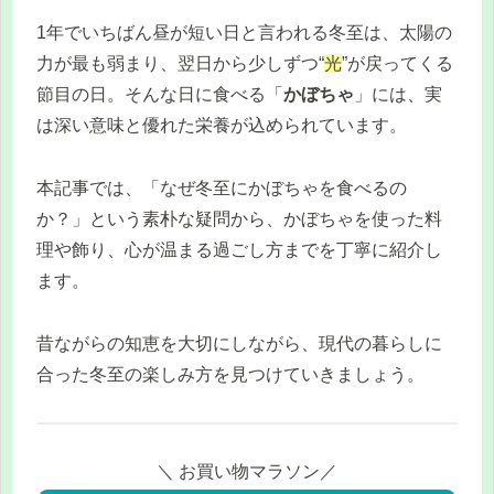
1年でいちばん昼が短い日と言われる冬至は、太陽の
力が最も弱まり、翌日から少しずつ“
光
”が戻ってくる
節目の日。そんな日に食べる「
かぼちゃ
」には、実
は深い意味と優れた栄養が込められています。
本記事では、「なぜ冬至にかぼちゃを食べるの
か？」という素朴な疑問から、かぼちゃを使った料
理や飾り、心が温まる過ごし方までを丁寧に紹介し
ます。
昔ながらの知恵を大切にしながら、現代の暮らしに
合った冬至の楽しみ方を見つけていきましょう。
＼ お買い物マラソン／