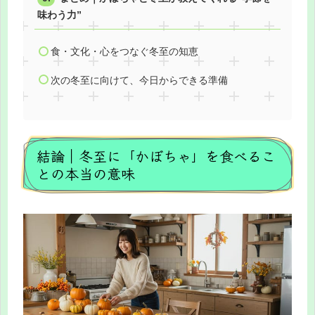
味わう力”
食・文化・心をつなぐ冬至の知恵
次の冬至に向けて、今日からできる準備
結論｜冬至に「かぼちゃ」を食べるこ
との本当の意味