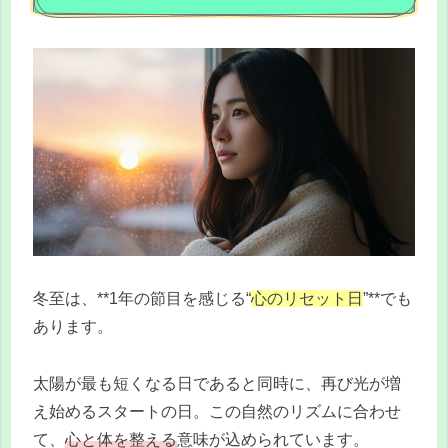
冬至は、**1年の節目を感じる“
心のリセット日
”**でも
あります。
太陽が最も短くなる日であると同時に、再び光が増
え始めるスタートの日。この自然のリズムに合わせ
て、
心と体を整える
意味が込められています。