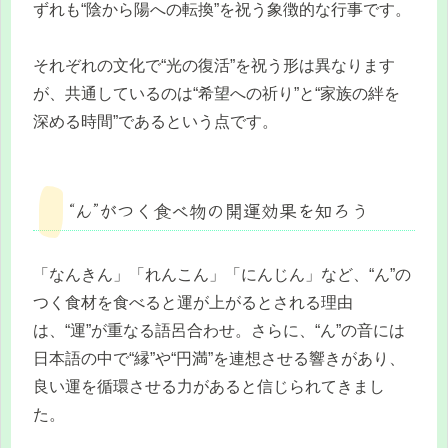
ずれも“陰から陽への転換”を祝う象徴的な行事です。
それぞれの文化で“光の復活”を祝う形は異なります
が、共通しているのは“希望への祈り”と“家族の絆を
深める時間”であるという点です。
“ん”がつく食べ物の開運効果を知ろう
「なんきん」「れんこん」「にんじん」など、“ん”の
つく食材を食べると運が上がるとされる理由
は、“運”が重なる語呂合わせ。さらに、“ん”の音には
日本語の中で“縁”や“円満”を連想させる響きがあり、
良い運を循環させる力があると信じられてきまし
た。