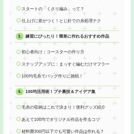
スタートの「くさり編み」って？
仕上げに差がつく！とじ針での糸処理テク
練習にぴったり！簡単に作れるおすすめ作品
初心者向け：コースターの作り方
ステップアップに：まっすぐ編むだけマフラー
100均毛糸でバッグ作りに挑戦！
100均活用術！プチ裏技＆アイデア集
毛糸の収納はこれで決まり！便利グッズ紹介
あえて100均でオリジナル作品を作るコツ
材料費300円以下でも可愛い作品は作れる？