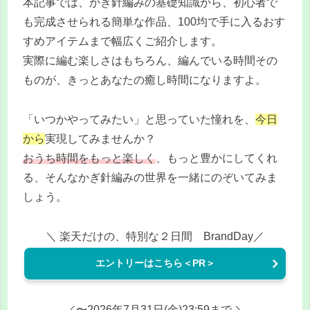
本記事では、かぎ針編みの基礎知識から、初心者で
も完成させられる簡単な作品、100均で手に入るおす
すめアイテムまで幅広くご紹介します。
実際に編む楽しさはもちろん、編んでいる時間その
ものが、きっとあなたの癒し時間になりますよ。
「いつかやってみたい」と思っていた憧れを、
今日
から
実現してみませんか？
おうち時間をもっと楽しく
、もっと豊かにしてくれ
る、そんなかぎ針編みの世界を一緒にのぞいてみま
しょう。
＼ 楽天だけの、特別な２日間 BrandDay／
エントリーはこちら＜PR＞
／〜2026年7月31日(金)23:59まで ＼