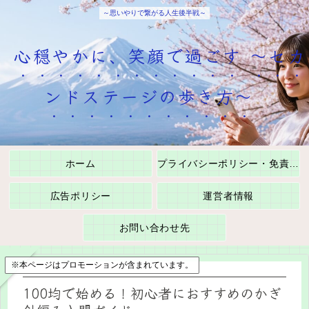
～思いやりで繋がる人生後半戦～
心穏やかに、笑顔で過ごす ～セカ
ンドステージの歩き方～
ホーム
プライバシーポリシー・免責事項
広告ポリシー
運営者情報
お問い合わせ先
※本ページはプロモーションが含まれています。
100均で始める！初心者におすすめのかぎ