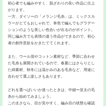
初心者でも編みやすく、肌ざわりの良い作品に仕上
がります。
一方、ダイソーの「メランジ毛糸」は、ミックスカ
ラーがとてもおしゃれで、単色で編んでもグラデー
ションのような美しい色合いが出るのがポイント。
同じ編み方でも表情の違う作品ができるので、初心
者の創作意欲をかきたててくれます。
また、ウール混やコットン素材など、季節に合わせ
た毛糸も展開されているので、春夏にはさらりとし
た綿素材、秋冬には温かみのある毛糸など、用途に
合わせて選ぶ楽しさもあります。
どれを選べばいいか迷ったときは、中細〜並太の毛
糸から始めてみましょう。
この太さなら、目が見やすく、編み目の状態も確認