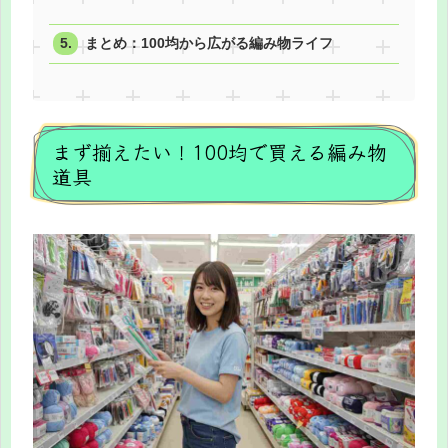
まとめ：100均から広がる編み物ライフ
まず揃えたい！100均で買える編み物
道具