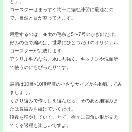
と」。
コースターはまっすぐ均一に編む練習に最適なの
で、自然と目が整ってきます。
用意するのは、並太の毛糸と5〜7号のかぎ針だけ。
好みの色で編めば、世界にひとつだけのオリジナル
コースターが完成します。
アクリル毛糸なら、水にも強く、キッチンや洗面所
で使うのにもぴったりです。
最初は10目×10段程度の小さなサイズから挑戦してみ
ましょう。
くさり編みで作り目を編んだら、そのあと細編みま
たは長編みを続けていくだけ。
段数を増やしていくことで、徐々に四角い形が見え
てくる過程も楽しいですよ。