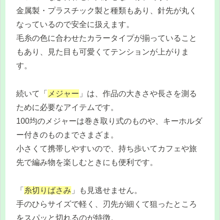
金属製・プラスチック製と種類もあり、針先が丸く
なっているので安全に扱えます。
毛糸の色に合わせたカラータイプが揃っていること
もあり、見た目も可愛くてテンションが上がりま
す。
続いて「
メジャー
」は、作品の大きさや長さを測る
ために必要なアイテムです。
100均のメジャーは巻き取り式のものや、キーホルダ
ー付きのものまでさまざま。
小さくて携帯しやすいので、持ち歩いてカフェや旅
先で編み物を楽しむときにも便利です。
「
糸切りばさみ
」も見逃せません。
手のひらサイズで軽く、刃先が細くて狙ったところ
をスパッと切れるのが特徴。