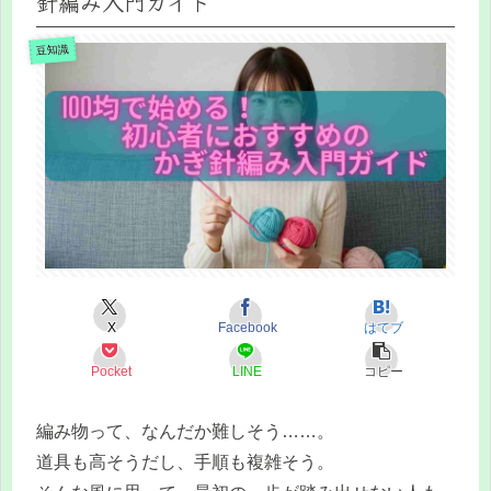
針編み入門ガイド
豆知識
X
Facebook
はてブ
Pocket
LINE
コピー
編み物って、なんだか難しそう……。
道具も高そうだし、手順も複雑そう。