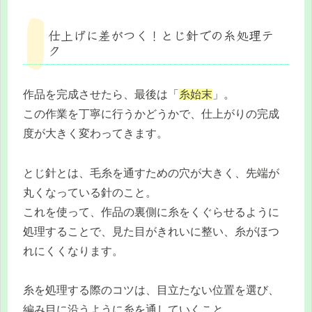
仕上げに差がつく！とじ針での糸処理テ
ク
作品を完成させたら、最後は「
糸始末
」。
この作業を丁寧に行うかどうかで、仕上がりの完成
度が大きく変わってきます。
とじ針とは、毛糸を通すための穴が大きく、先端が
丸くなっている針のこと。
これを使って、作品の裏側に糸をくぐらせるように
処理することで、見た目がきれいに整い、糸がほつ
れにくくなります。
糸を処理する際のコツは、目立たない位置を選び、
編み目に沿うように糸を通していくこと。