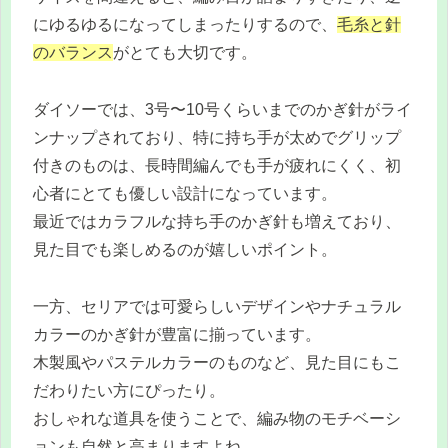
にゆるゆるになってしまったりするので、
毛糸と針
のバランス
がとても大切です。
ダイソーでは、3号〜10号くらいまでのかぎ針がライ
ンナップされており、特に持ち手が太めでグリップ
付きのものは、長時間編んでも手が疲れにくく、初
心者にとても優しい設計になっています。
最近ではカラフルな持ち手のかぎ針も増えており、
見た目でも楽しめるのが嬉しいポイント。
一方、セリアでは可愛らしいデザインやナチュラル
カラーのかぎ針が豊富に揃っています。
木製風やパステルカラーのものなど、見た目にもこ
だわりたい方にぴったり。
おしゃれな道具を使うことで、編み物のモチベーシ
ョンも自然と高まりますよね。