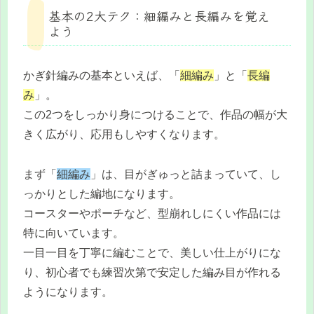
基本の2大テク：細編みと長編みを覚え
よう
かぎ針編みの基本といえば、「
細編み
」と「
長編
み
」。
この2つをしっかり身につけることで、作品の幅が大
きく広がり、応用もしやすくなります。
まず「
細編み
」は、目がぎゅっと詰まっていて、し
っかりとした編地になります。
コースターやポーチなど、型崩れしにくい作品には
特に向いています。
一目一目を丁寧に編むことで、美しい仕上がりにな
り、初心者でも練習次第で安定した編み目が作れる
ようになります。