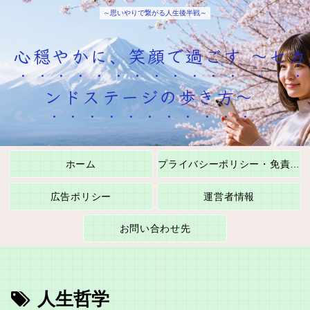
～思いやりで繋がる人生後半戦～
心穏やかに、笑顔で過ごす ～セカ
ンドステージの歩き方～
ホーム
プライバシーポリシー・免責事項
広告ポリシー
運営者情報
お問い合わせ先
人生哲学