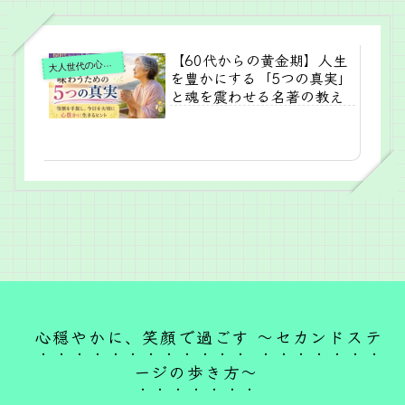
【60代からの黄金期】人生
人世代の心地よい暮らし
大
を豊かにする「5つの真実」
と魂を震わせる名著の教え
心穏やかに、笑顔で過ごす ～セカンドステ
ージの歩き方～