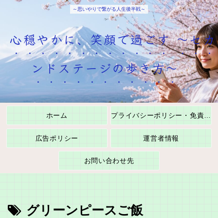
～思いやりで繋がる人生後半戦～
心穏やかに、笑顔で過ごす ～セカ
ンドステージの歩き方～
ホーム
プライバシーポリシー・免責事項
広告ポリシー
運営者情報
お問い合わせ先
グリーンピースご飯