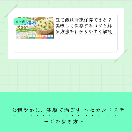
豆ご飯は冷凍保存できる？
食べ物
美味しく保存するコツと解
凍方法をわかりやすく解説
心穏やかに、笑顔で過ごす ～セカンドステ
ージの歩き方～