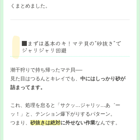
くまとめました。
■まずは基本のキ！マテ貝の“砂抜き”で
ジャリジャリ回避
潮干狩りで持ち帰ったマテ貝──
見た目はつるんとキレイでも、
中にはしっかり砂が
詰まってます。
これ、処理を怠ると「サクッ…ジャリッ…あ゛ー
ッ！」と、テンション爆下がりするパターン。
つまり、
砂抜きは絶対
に外せない作業
なんです。