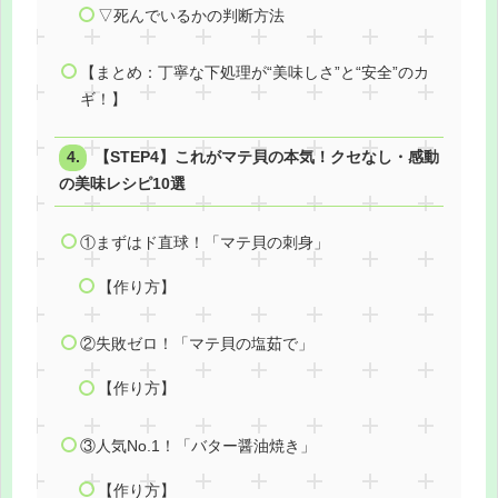
▽死んでいるかの判断方法
【まとめ：丁寧な下処理が“美味しさ”と“安全”のカ
ギ！】
【STEP4】これがマテ貝の本気！クセなし・感動
の美味レシピ10選
①まずはド直球！「マテ貝の刺身」
【作り方】
②失敗ゼロ！「マテ貝の塩茹で」
【作り方】
③人気No.1！「バター醤油焼き」
【作り方】