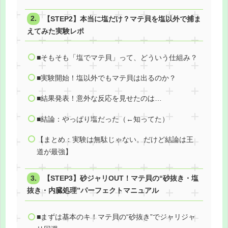
【STEP2】本当に塩だけ？マテ貝を塩以外で捕ま
えてみた実験レポ
■そもそも「塩でマテ貝」って、どういう仕組み？
■実験開始！塩以外でもマテ貝は出るのか？
■結果発表！意外な反応を見せたのは…
■結論：やっぱり塩だった（←知ってた）
【まとめ：実験は無駄じゃない。だけど結論は王
道が最強】
【STEP3】砂ジャリOUT！マテ貝の“砂抜き・塩
抜き・内臓処理”パーフェクトマニュアル
■まずは基本のキ！マテ貝の“砂抜き”でジャリジャ