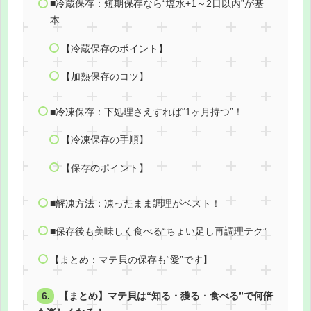
■冷蔵保存：短期保存なら“塩水+1～2日以内”が基
本
【冷蔵保存のポイント】
【加熱保存のコツ】
■冷凍保存：下処理さえすれば“1ヶ月持つ”！
【冷凍保存の手順】
【保存のポイント】
■解凍方法：凍ったまま調理がベスト！
■保存後も美味しく食べる“ちょい足し再調理テク”
【まとめ：マテ貝の保存も“愛”です】
【まとめ】マテ貝は“知る・獲る・食べる”で何倍