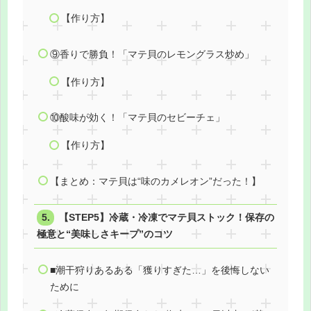
【作り方】
⑨香りで勝負！「マテ貝のレモングラス炒め」
【作り方】
⑩酸味が効く！「マテ貝のセビーチェ」
【作り方】
【まとめ：マテ貝は“味のカメレオン”だった！】
【STEP5】冷蔵・冷凍でマテ貝ストック！保存の
極意と“美味しさキープ”のコツ
■潮干狩りあるある「獲りすぎた…」を後悔しない
ために