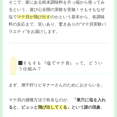
そこで、家にある粉末調味料を片っ端から使ってみ
るという、遊び心全開の実験を実施！そもそもなぜ
塩で
マテ貝が飛び出す
のかという基本から、各調味
料の反応まで、笑いあり、驚きありの“マテ貝実験バ
ラエティ”をお届けします。
■そもそも「塩でマテ貝」って、どうい
う仕組み？
まず、潮干狩りビギナーさんのためにおさらいを。
マテ貝の捕獲方法で有名なのが、
「巣穴に塩を入れ
ると、ビュッと
飛び出してくる
」という謎の現象
。