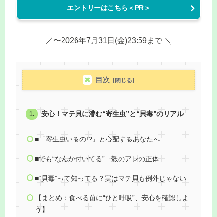
エントリーはこちら＜PR＞
／〜2026年7月31日(金)23:59まで ＼
目次
安心！マテ貝に潜む“寄生虫”と“貝毒”のリアル
■「寄生虫いるの!?」と心配するあなたへ
■でも“なんか付いてる”…殻のアレの正体
■“貝毒”って知ってる？実はマテ貝も例外じゃない
【まとめ：食べる前に“ひと呼吸”、安心を確認しよ
う】