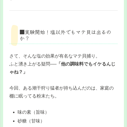
■実験開始！塩以外でもマテ貝は出るの
か？
さて、そんな塩の効果が有名なマテ貝捕り。
ふと湧き上がる疑問──
「他の調味料でもイケるんじ
ゃね？」
今回、ある潮干狩り猛者が持ち込んだのは、家庭の
棚に眠ってる粉末たち。
味の素（旨味）
砂糖（甘味）