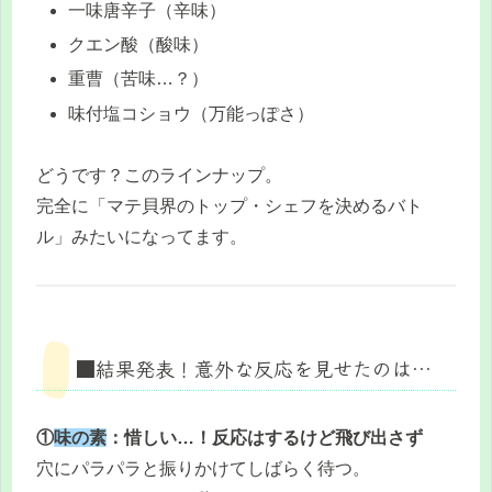
一味唐辛子（辛味）
クエン酸（酸味）
重曹（苦味…？）
味付塩コショウ（万能っぽさ）
どうです？このラインナップ。
完全に「マテ貝界のトップ・シェフを決めるバト
ル」みたいになってます。
■結果発表！意外な反応を見せたのは…
①
味の素
：惜しい…！反応はするけど飛び出さず
穴にパラパラと振りかけてしばらく待つ。