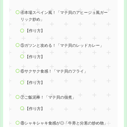
④本場スペイン風！「マテ貝のアヒージョ風ガー
リック炒め」
【作り方】
⑤ガツンと攻める！「マテ貝のレッドカレー」
【作り方】
⑥サクサク食感！「マテ貝のフライ」
【作り方】
⑦ご飯泥棒！「マテ貝の佃煮」
【作り方】
⑧シャキシャキ食感が◎「牛蒡と分葱の炒め物」