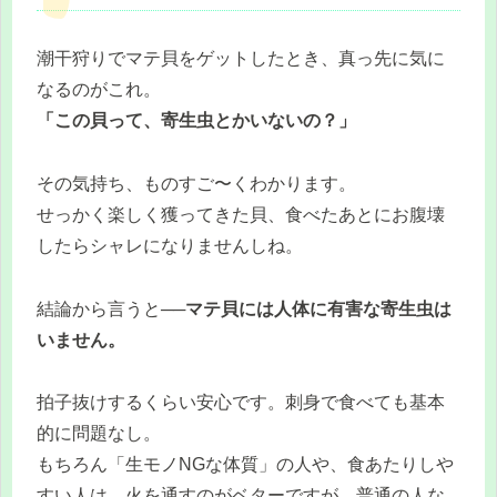
潮干狩りでマテ貝をゲットしたとき、真っ先に気に
なるのがこれ。
「この貝って、寄生虫とかいないの？」
その気持ち、ものすご〜くわかります。
せっかく楽しく獲ってきた貝、食べたあとにお腹壊
したらシャレになりませんしね。
結論から言うと──
マテ貝には人体に有害な寄生虫は
いません。
拍子抜けするくらい安心です。刺身で食べても基本
的に問題なし。
もちろん「生モノNGな体質」の人や、食あたりしや
すい人は、火を通すのがベターですが、普通の人な