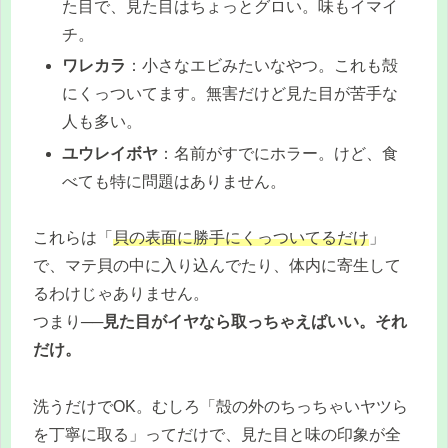
た目で、見た目はちょっとグロい。味もイマイ
チ。
ワレカラ
：小さなエビみたいなやつ。これも殻
にくっついてます。無害だけど見た目が苦手な
人も多い。
ユウレイボヤ
：名前がすでにホラー。けど、食
べても特に問題はありません。
これらは「
貝の表面に勝手にくっついてるだけ
」
で、マテ貝の中に入り込んでたり、体内に寄生して
るわけじゃありません。
つまり──
見た目がイヤなら取っちゃえばいい。それ
だけ。
洗うだけでOK。むしろ「殻の外のちっちゃいヤツら
を丁寧に取る」ってだけで、見た目と味の印象が全