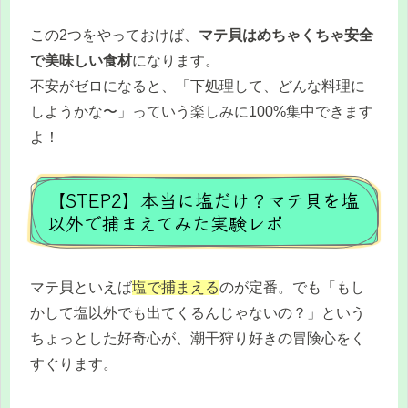
この2つをやっておけば、
マテ貝はめちゃくちゃ安全
で美味しい食材
になります。
不安がゼロになると、「下処理して、どんな料理に
しようかな〜」っていう楽しみに100%集中できます
よ！
【STEP2】本当に塩だけ？マテ貝を塩
以外で捕まえてみた実験レポ
マテ貝といえば
塩で捕まえる
のが定番。でも「もし
かして塩以外でも出てくるんじゃないの？」という
ちょっとした好奇心が、潮干狩り好きの冒険心をく
すぐります。