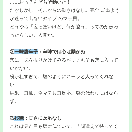
……おっ？もぞもぞ動いた！
だがしかし、そこからの動きはなし。完全に“出よう
か迷って出ないタイプ”のマテ貝。
どうやら「塩っぽいけど、何か違う」ってのが伝わ
ったらしい。人間か。
②
一味唐辛子
：辛味では心は動かぬ
穴に一味を振りかけてみるが…そもそも穴に入って
いかない。
粉が粗すぎて、塩のようにスーッと入ってくれな
い。
結果、無風。全マテ貝無反応。塩の代わりにはなら
ず。
③
砂糖
：甘さに反応なし
これは見た目も塩に似ていて、「間違えて持ってく