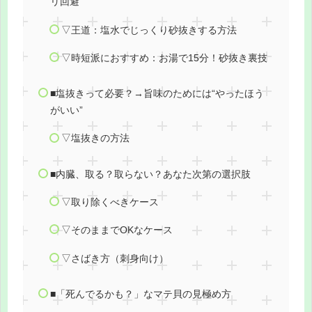
リ回避
▽王道：塩水でじっくり砂抜きする方法
▽時短派におすすめ：お湯で15分！砂抜き裏技
■塩抜きって必要？→旨味のためには“やったほう
がいい”
▽塩抜きの方法
■内臓、取る？取らない？あなた次第の選択肢
▽取り除くべきケース
▽そのままでOKなケース
▽さばき方（刺身向け）
■「死んでるかも？」なマテ貝の見極め方