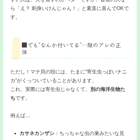
ら「え？ 刺身いけんじゃん！」と素直に喜んでOKで
す。
■でも“なんか付いてる”…殻のアレの正
体
ただし！マテ貝の殻には、たまに“寄生虫っぽいナニ
カ”がくっついていることがあります。
これ、実際には寄生虫じゃなくて、
別の海洋生物た
ち
です。
例えば…
カサネカンザシ
：ちっちゃな虫の巣みたいな見