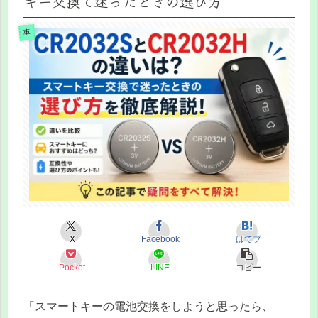
キー交換で迷ったときの選び方
車
X
Facebook
はてブ
Pocket
LINE
コピー
「スマートキーの電池交換をしようと思ったら、