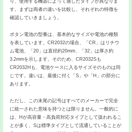
り、使用する機器によって適したタイプが異なりま
す。まずは両者の違いを比較し、それぞれの特徴を
確認していきましょう。
ボタン電池の型番は、基本的なサイズや電池の種類
を表しています。CR2032の場合、「CR」はリチウ
ム電池、「20」は直径約20mm、「32」は厚さ約
3.2mmを示します。そのため、CR2032Sも
CR2032Hも、電池ケースに入るサイズそのものは同
じです。違いは、最後に付く「S」や「H」の部分に
あります。
ただし、この末尾の記号はすべてのメーカーで完全
に統一された意味を持つとは限りません。一般的に
は、Hが高容量・高負荷対応タイプとして扱われるこ
とが多く、Sは標準タイプとして流通していることが