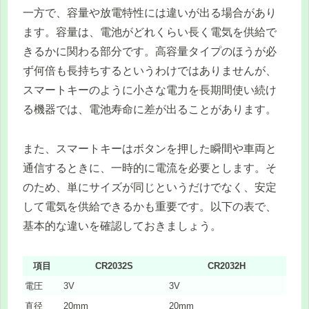
一方で、容量や放電特性には違いが出る場合があり
ます。容量は、電池がどれくらい長く電気を供給で
きるかに関わる部分です。高容量タイプのほうが必
ず何倍も長持ちするというわけではありませんが、
スマートキーのように小さな電力を長期間使い続け
る機器では、電池寿命に差が出ることがあります。
また、スマートキーはボタンを押した瞬間や車両と
通信するときに、一時的に電流を必要とします。そ
のため、単にサイズが同じというだけでなく、安定
して電気を供給できるかも重要です。以下の表で、
基本的な違いを確認しておきましょう。
項目
CR2032S
CR2032H
電圧
3V
3V
直径
20mm
20mm