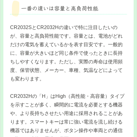
一番の違いは容量と高負荷性能
CR2032SとCR2032Hの違いで特に注目したいの
が、容量と高負荷性能です。容量とは、電池がどれ
だけの電気を蓄えているかを表す目安です。一般的
に、容量が大きいほど同じ条件で使ったときに長持
ちしやすくなります。ただし、実際の寿命は使用頻
度、保管状態、メーカー、車種、気温などによって
も変わります。
CR2032Hの「H」はHigh（高性能・高容量）タイプ
を示すことが多く、瞬間的に電流を必要とする機器
や、より長持ちさせたい用途に採用されることがあ
ります。スマートキーは常に強い電流を流し続ける
機器ではありませんが、ボタン操作や車両との通信