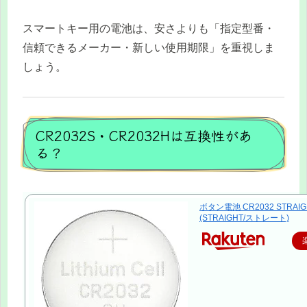
スマートキー用の電池は、安さよりも「指定型番・
信頼できるメーカー・新しい使用期限」を重視しま
しょう。
CR2032S・CR2032Hは互換性があ
る？
ボタン電池 CR2032 STRAIGH
(STRAIGHT/ストレート)