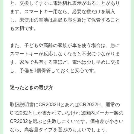
と、交換してすぐに電池切れ表示が出ることがあり
ます。スマートキー用なら、必要な数だけを購入
し、未使用の電池は高温多湿を避けて保管すること
も大切です。
また、子どもや高齢の家族が車を使う場合は、急に
スマートキーが反応しなくなると不安につながりま
す。家族で共有する車ほど、電池は少し早めに交換
し、予備を1個保管しておくと安心です。
迷ったときの選び方
取扱説明書にCR2032HとあればCR2032H、通常の
CR2032としか書かれていなければ国内メーカー製の
CR2032を選ぶと失敗しにくいです。価格差が小さい
なら、高容量タイプを選ぶのもよいでしょう。