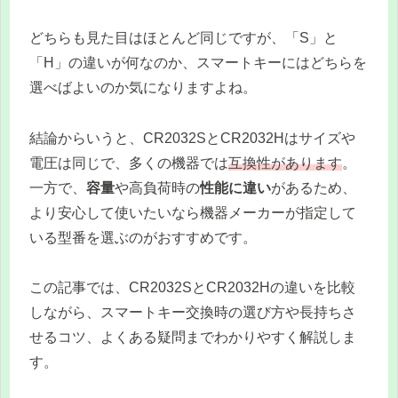
どちらも見た目はほとんど同じですが、「S」と
「H」の違いが何なのか、スマートキーにはどちらを
選べばよいのか気になりますよね。
結論からいうと、CR2032SとCR2032Hはサイズや
電圧は同じで、多くの機器では
互換性があります
。
一方で、
容量
や高負荷時の
性能に違い
があるため、
より安心して使いたいなら機器メーカーが指定して
いる型番を選ぶのがおすすめです。
この記事では、CR2032SとCR2032Hの違いを比較
しながら、スマートキー交換時の選び方や長持ちさ
せるコツ、よくある疑問までわかりやすく解説しま
す。