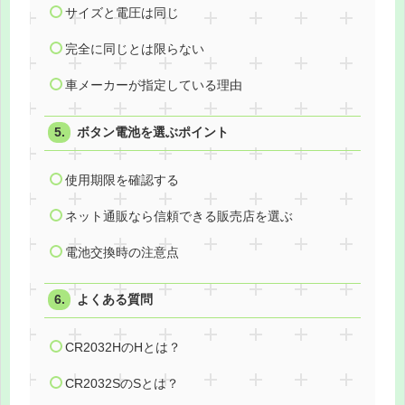
サイズと電圧は同じ
完全に同じとは限らない
車メーカーが指定している理由
ボタン電池を選ぶポイント
使用期限を確認する
ネット通販なら信頼できる販売店を選ぶ
電池交換時の注意点
よくある質問
CR2032HのHとは？
CR2032SのSとは？