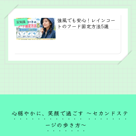
強風でも安心！レインコー
豆知識
トのフード固定方法5選
心穏やかに、笑顔で過ごす ～セカンドステ
ージの歩き方～