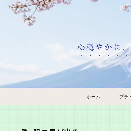
心穏やかに、
ホーム