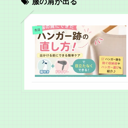
服の肩が出る
生活