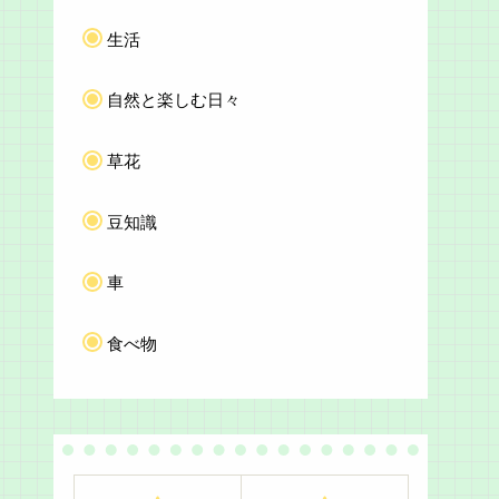
生活
自然と楽しむ日々
草花
豆知識
車
食べ物