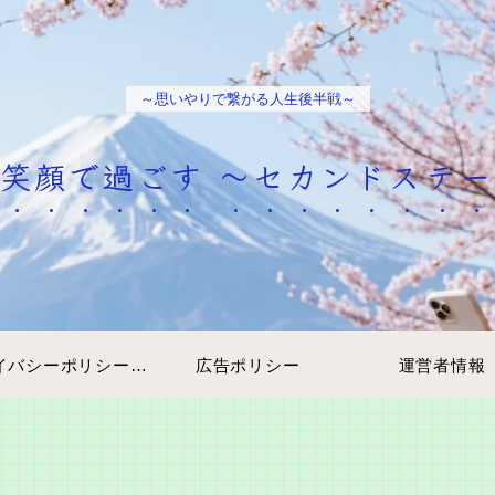
～思いやりで繋がる人生後半戦～
笑顔で過ごす ～セカンドステ
プライバシーポリシー・免責事項
広告ポリシー
運営者情報