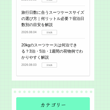
旅行日数に合うスーツケースサイズ
の選び方｜何リットル必要？宿泊日
数別の目安を解説
2026.08.04
豆知識
20kgのスーツケースは何泊でき
る？3泊・5泊・1週間の荷物例でわ
かりやすく解説
2026.08.03
豆知識
カテゴリー