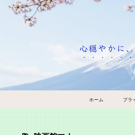
心穏やかに、
ホーム