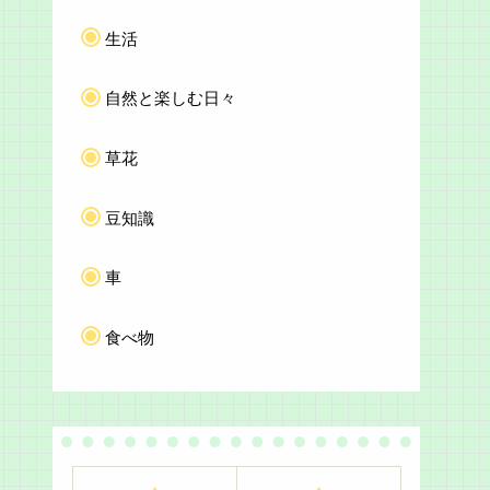
生活
自然と楽しむ日々
草花
豆知識
車
食べ物