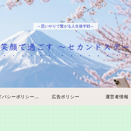
～思いやりで繋がる人生後半戦～
笑顔で過ごす ～セカンドステ
プライバシーポリシー・免責事項
広告ポリシー
運営者情報