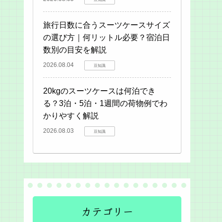
旅行日数に合うスーツケースサイズ
の選び方｜何リットル必要？宿泊日
数別の目安を解説
2026.08.04
豆知識
20kgのスーツケースは何泊でき
る？3泊・5泊・1週間の荷物例でわ
かりやすく解説
2026.08.03
豆知識
カテゴリー