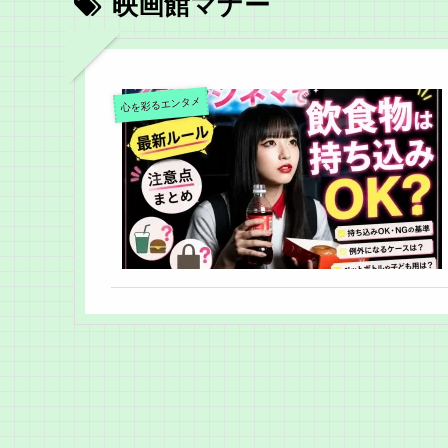
映画館マナー
心を彩るエンタメ