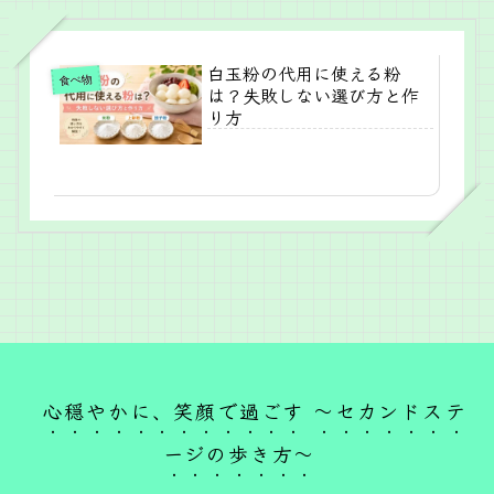
白玉粉の代用に使える粉
食べ物
は？失敗しない選び方と作
り方
心穏やかに、笑顔で過ごす ～セカンドステ
ージの歩き方～