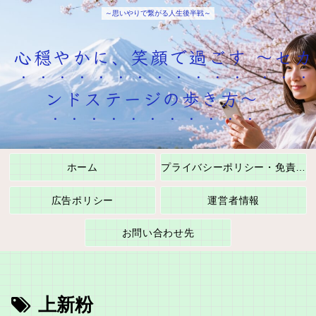
～思いやりで繋がる人生後半戦～
心穏やかに、笑顔で過ごす ～セカ
ンドステージの歩き方～
ホーム
プライバシーポリシー・免責事項
広告ポリシー
運営者情報
お問い合わせ先
上新粉