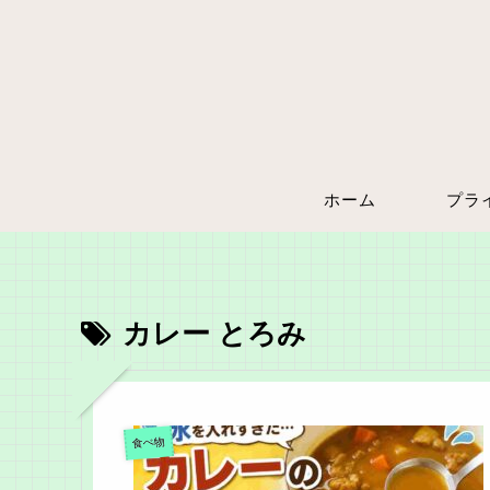
ホーム
カレー とろみ
食べ物