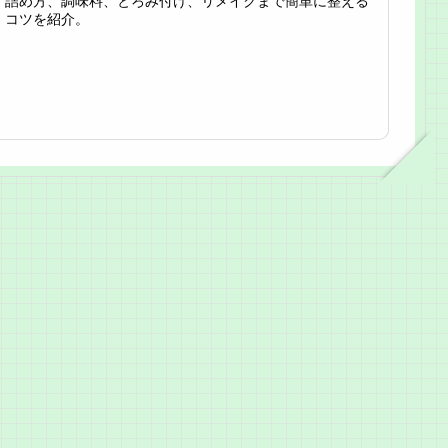
詰め方、調味料、とろみ付け、リメイクまで簡単に整える
コツを紹介。