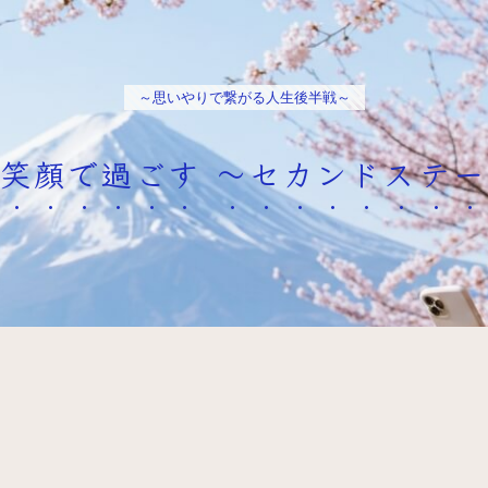
～思いやりで繋がる人生後半戦～
笑顔で過ごす ～セカンドステ