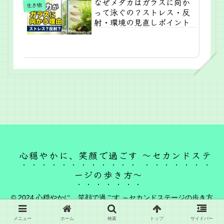
なぜメダカはガラスに向か
生き物
って泳ぐの？ストレス・反
射・環境の見直しポイント
心穏やかに、笑顔で過ごす ～セカンドステ
ージの歩き方～
© 2024 心穏やかに、笑顔で過ごす ～セカンドステージの歩き方
～.
メニュー
ホーム
検索
トップ
サイドバー